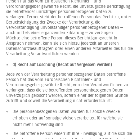
Person hat das vom Europäischen Richtlinien- und
Verordnungsgeber gewährte Recht, die unverzügliche Berichtigung
sie betreffender unrichtiger personenbezogener Daten zu
verlangen. Ferner steht der betroffenen Person das Recht zu, unter
Berücksichtigung der Zwecke der Verarbeitung, die
Vervollständigung unvollständiger personenbezogener Daten —
auch mittels einer ergänzenden Erklärung — zu verlangen.
Möchte eine betroffene Person dieses Berichtigungsrecht in
Anspruch nehmen, kann sie sich hierzu jederzeit an unseren
Datenschutzbeauftragten oder einen anderen Mitarbeiter des für die
Verarbeitung Verantwortlichen wenden.
d) Recht auf Löschung (Recht auf Vergessen werden)
Jede von der Verarbeitung personenbezogener Daten betroffene
Person hat das vom Europäischen Richtlinien- und
Verordnungsgeber gewährte Recht, von dem Verantwortlichen zu
verlangen, dass die sie betreffenden personenbezogenen Daten
unverzüglich gelöscht werden, sofern einer der folgenden Gründe
zutrifft und soweit die Verarbeitung nicht erforderlich ist:
Die personenbezogenen Daten wurden für solche Zwecke
erhoben oder auf sonstige Weise verarbeitet, für welche sie
nicht mehr notwendig sind.
Die betroffene Person widerruft ihre Einwilligung, auf die sich die