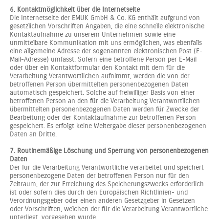
6. Kontaktmöglichkeit über die Internetseite
Die Internetseite der EMUK GmbH & Co. KG enthält aufgrund von
gesetzlichen Vorschriften Angaben, die eine schnelle elektronische
Kontaktaufnahme zu unserem Unternehmen sowie eine
unmittelbare Kommunikation mit uns ermöglichen, was ebenfalls
eine allgemeine Adresse der sogenannten elektronischen Post (E-
Mail-Adresse) umfasst. Sofern eine betroffene Person per E-Mail
oder über ein Kontaktformular den Kontakt mit dem für die
Verarbeitung Verantwortlichen aufnimmt, werden die von der
betroffenen Person übermittelten personenbezogenen Daten
automatisch gespeichert. Solche auf freiwilliger Basis von einer
betroffenen Person an den für die Verarbeitung Verantwortlichen
übermittelten personenbezogenen Daten werden für Zwecke der
Bearbeitung oder der Kontaktaufnahme zur betroffenen Person
gespeichert. Es erfolgt keine Weitergabe dieser personenbezogenen
Daten an Dritte.
7. Routinemäßige Löschung und Sperrung von personenbezogenen
Daten
Der für die Verarbeitung Verantwortliche verarbeitet und speichert
personenbezogene Daten der betroffenen Person nur für den
Zeitraum, der zur Erreichung des Speicherungszwecks erforderlich
ist oder sofern dies durch den Europäischen Richtlinien- und
Verordnungsgeber oder einen anderen Gesetzgeber in Gesetzen
oder Vorschriften, welchen der für die Verarbeitung Verantwortliche
unterliegt, vorgesehen wurde.