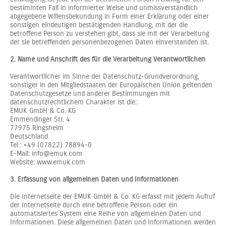
bestimmten Fall in informierter Weise und unmissverständlich
abgegebene Willensbekundung in Form einer Erklärung oder einer
sonstigen eindeutigen bestätigenden Handlung, mit der die
betroffene Person zu verstehen gibt, dass sie mit der Verarbeitung
der sie betreffenden personenbezogenen Daten einverstanden ist.
2. Name und Anschrift des für die Verarbeitung Verantwortlichen
Verantwortlicher im Sinne der Datenschutz-Grundverordnung,
sonstiger in den Mitgliedstaaten der Europäischen Union geltenden
Datenschutzgesetze und anderer Bestimmungen mit
datenschutzrechtlichem Charakter ist die:
EMUK GmbH & Co. KG
Emmendinger Str. 4
77975 Ringsheim
Deutschland
Tel.: +49 (07822) 78894-0
E-Mail: info@emuk.com
Website: www.emuk.com
3. Erfassung von allgemeinen Daten und Informationen
Die Internetseite der EMUK GmbH & Co. KG erfasst mit jedem Aufruf
der Internetseite durch eine betroffene Person oder ein
automatisiertes System eine Reihe von allgemeinen Daten und
Informationen. Diese allgemeinen Daten und Informationen werden