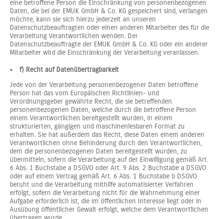
eine betroffene Person die Einschränkung von personenbezogenen
Daten, die bei der EMUK GmbH & Co. KG gespeichert sind, verlangen
möchte, kann sie sich hierzu jederzeit an unseren
Datenschutzbeauftragten oder einen anderen Mitarbeiter des für die
Verarbeitung Verantwortlichen wenden. Der
Datenschutzbeauftragte der EMUK GmbH & Co. KG oder ein anderer
Mitarbeiter wird die Einschränkung der Verarbeitung veranlassen.
f) Recht auf Datenübertragbarkeit
Jede von der Verarbeitung personenbezogener Daten betroffene
Person hat das vom Europäischen Richtlinien- und
Verordnungsgeber gewährte Recht, die sie betreffenden
personenbezogenen Daten, welche durch die betroffene Person
einem Verantwortlichen bereitgestellt wurden, in einem
strukturierten, gängigen und maschinenlesbaren Format zu
erhalten. Sie hat außerdem das Recht, diese Daten einem anderen
Verantwortlichen ohne Behinderung durch den Verantwortlichen,
dem die personenbezogenen Daten bereitgestellt wurden, zu
übermitteln, sofern die Verarbeitung auf der Einwilligung gemäß Art.
6 Abs. 1 Buchstabe a DSGVO oder Art. 9 Abs. 2 Buchstabe a DSGVO
oder auf einem Vertrag gemäß Art. 6 Abs. 1 Buchstabe b DSGVO
beruht und die Verarbeitung mithilfe automatisierter Verfahren
erfolgt, sofern die Verarbeitung nicht für die Wahrnehmung einer
Aufgabe erforderlich ist, die im öffentlichen Interesse liegt oder in
Ausübung öffentlicher Gewalt erfolgt, welche dem Verantwortlichen
übertragen wurde.