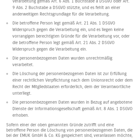
Verarbeitung gemäß Art. 6 Abs. 1 Buchstabe a DSGVO oder Art.
9 Abs. 2 Buchstabe a DSGVO stützte, und es fehlt an einer
anderweitigen Rechtsgrundlage für die Verarbeitung.
Die betroffene Person legt gemäß Art. 21 Abs. 1 DSGVO
Widerspruch gegen die Verarbeitung ein, und es liegen keine
vorrangigen berechtigten Gründe für die Verarbeitung vor, oder
die betroffene Person legt gemäß Art. 21 Abs. 2 DSGVO
Widerspruch gegen die Verarbeitung ein.
Die personenbezogenen Daten wurden unrechtmäßig
verarbeitet.
Die Löschung der personenbezogenen Daten ist zur Erfüllung
einer rechtlichen Verpflichtung nach dem Unionsrecht oder dem
Recht der Mitgliedstaaten erforderlich, dem der Verantwortliche
unterliegt.
Die personenbezogenen Daten wurden in Bezug auf angebotene
Dienste der Informationsgesellschaft gemäß Art. 8 Abs. 1 DSGVO
erhoben.
Sofern einer der oben genannten Gründe zutrifft und eine
betroffene Person die Löschung von personenbezogenen Daten, die
bei der EMUK GmbH & Co. KG gespeichert sind, veranlassen möchte,