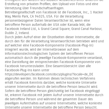
Erstellung von privaten Profilen, den Upload von Fotos und eine
Vernetzung über Freundschaftsanfragen.
Betreibergesellschaft von Facebook ist die Facebook, Inc., 1 Hacker
Way, Menlo Park, CA 94025, USA. Für die Verarbeitung
personenbezogener Daten Verantwortlicher ist, wenn eine
betroffene Person außerhalb der USA oder Kanada lebt, die
Facebook Ireland Ltd., 4 Grand Canal Square, Grand Canal Harbour,
Dublin 2, Ireland.
Durch jeden Aufruf einer der Einzelseiten dieser Internetseite, die
durch den für die Verarbeitung Verantwortlichen betrieben wird und
auf welcher eine Facebook-Komponente (Facebook-Plug-In)
integriert wurde, wird der Internetbrowser auf dem
informationstechnologischen System der betroffenen Person
automatisch durch die jeweilige Facebook-Komponente veranlasst,
eine Darstellung der entsprechenden Facebook-Komponente von
Facebook herunterzuladen. Eine Gesamtübersicht über alle
Facebook-Plug-Ins kann unter
https://developers.facebook.com/docs/plugins/?locale=de_DE
abgerufen werden. Im Rahmen dieses technischen Verfahrens
erhält Facebook Kenntnis darüber, welche konkrete Unterseite
unserer Internetseite durch die betroffene Person besucht wird.
Sofern die betroffene Person gleichzeitig bei Facebook eingeloggt
ist, erkennt Facebook mit jedem Aufruf unserer Internetseite durch
die betroffene Person und während der gesamten Dauer des
jeweiligen Aufenthaltes auf unserer Internetseite, welche konkrete
Unterseite unserer Internetseite die betroffene Person besucht.