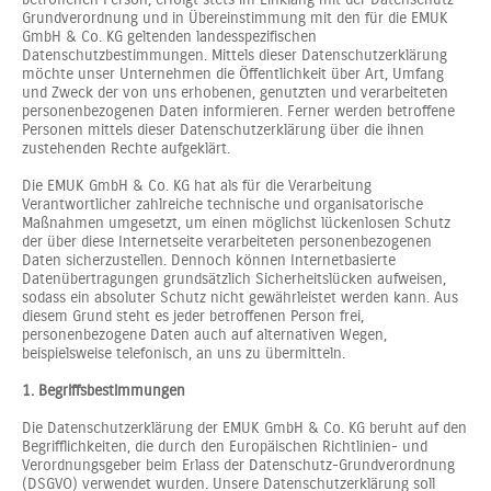
Grundverordnung und in Übereinstimmung mit den für die EMUK
GmbH & Co. KG geltenden landesspezifischen
Datenschutzbestimmungen. Mittels dieser Datenschutzerklärung
möchte unser Unternehmen die Öffentlichkeit über Art, Umfang
und Zweck der von uns erhobenen, genutzten und verarbeiteten
personenbezogenen Daten informieren. Ferner werden betroffene
Personen mittels dieser Datenschutzerklärung über die ihnen
zustehenden Rechte aufgeklärt.
Die EMUK GmbH & Co. KG hat als für die Verarbeitung
Verantwortlicher zahlreiche technische und organisatorische
Maßnahmen umgesetzt, um einen möglichst lückenlosen Schutz
der über diese Internetseite verarbeiteten personenbezogenen
Daten sicherzustellen. Dennoch können Internetbasierte
Datenübertragungen grundsätzlich Sicherheitslücken aufweisen,
sodass ein absoluter Schutz nicht gewährleistet werden kann. Aus
diesem Grund steht es jeder betroffenen Person frei,
personenbezogene Daten auch auf alternativen Wegen,
beispielsweise telefonisch, an uns zu übermitteln.
1. Begriffsbestimmungen
Die Datenschutzerklärung der EMUK GmbH & Co. KG beruht auf den
Begrifflichkeiten, die durch den Europäischen Richtlinien- und
Verordnungsgeber beim Erlass der Datenschutz-Grundverordnung
(DSGVO) verwendet wurden. Unsere Datenschutzerklärung soll