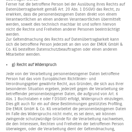
Ferner hat die betroffene Person bei der Ausübung ihres Rechts auf
Datenübertragbarkeit gemäß Art. 20 Abs. 1 DSGVO das Recht, zu
erwirken, dass die personenbezogenen Daten direkt von einem
Verantwortlichen an einen anderen Verantwortlichen übermittelt
werden, soweit dies technisch machbar ist und sofern hiervon
nicht die Rechte und Freiheiten anderer Personen beeinträchtigt
werden.
Zur Geltendmachung des Rechts auf Datenübertragbarkeit kann
sich die betroffene Person jederzeit an den von der EMUK GmbH &
Co. KG bestellten Datenschutzbeauftragten oder einen anderen
Mitarbeiter wenden.
g) Recht auf Widerspruch
Jede von der Verarbeitung personenbezogener Daten betroffene
Person hat das vom Europäischen Richtlinien- und
Verordnungsgeber gewährte Recht, aus Gründen, die sich aus ihrer
besonderen Situation ergeben, jederzeit gegen die Verarbeitung sie
betreffender personenbezogener Daten, die aufgrund von Art. 6
Abs. 1 Buchstaben e oder f DSGVO erfolgt, Widerspruch einzulegen.
Dies gilt auch für ein auf diese Bestimmungen gestütztes Profiling.
Die EMUK GmbH & Co. KG verarbeitet die personenbezogenen Daten
im Falle des Widerspruchs nicht mehr, es sei denn, wir können
zwingende schutzwürdige Gründe für die Verarbeitung nachweisen,
die den Interessen, Rechten und Freiheiten der betroffenen Person
überwiegen, oder die Verarbeitung dient der Geltendmachung,