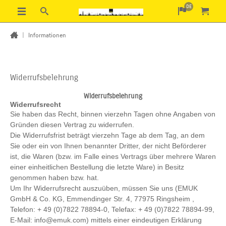
DE
|
Informationen
Widerrufsbelehrung
Widerrufsbelehrung
Widerrufsrecht
Sie haben das Recht, binnen vierzehn Tagen ohne Angaben von
Gründen diesen Vertrag zu widerrufen.
Die Widerrufsfrist beträgt vierzehn Tage ab dem Tag, an dem
Sie oder ein von Ihnen benannter Dritter, der nicht Beförderer
ist, die Waren (bzw. im Falle eines Vertrags über mehrere Waren
einer einheitlichen Bestellung die letzte Ware) in Besitz
genommen haben bzw. hat.
Um Ihr Widerrufsrecht auszuüben, müssen Sie uns (EMUK
GmbH & Co. KG, Emmendinger Str. 4, 77975 Ringsheim ,
Telefon: + 49 (0)7822 78894-0, Telefax: + 49 (0)7822 78894-99,
E-Mail: info@emuk.com) mittels einer eindeutigen Erklärung