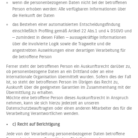
wenn die personenbezogenen Daten nicht bei der betroffenen
Person erhoben werden: Alle verfügbaren Informationen über
die Herkunft der Daten
das Bestehen einer automatisierten Entscheidungsfindung
einschließlich Profiling gemäß Artikel 22 Abs.1 und 4 DSGVO und
— zumindest in diesen Fällen — aussagekräftige Informationen
über die involvierte Logik sowie die Tragweite und die
angestrebten Auswirkungen einer derartigen Verarbeitung für
die betroffene Person
Ferner steht der betroffenen Person ein Auskunftsrecht darüber zu,
ob personenbezogene Daten an ein Drittland oder an eine
internationale Organisation übermittelt wurden. Sofern dies der Fall
ist, so steht der betroffenen Person im Übrigen das Recht zu,
Auskunft über die geeigneten Garantien im Zusammenhang mit der
Übermittlung zu erhalten.
Möchte eine betroffene Person dieses Auskunftsrecht in Anspruch
nehmen, kann sie sich hierzu jederzeit an unseren
Datenschutzbeauftragten oder einen anderen Mitarbeiter des für die
Verarbeitung Verantwortlichen wenden.
c) Recht auf Berichtigung
Jede von der Verarbeitung personenbezogener Daten betroffene