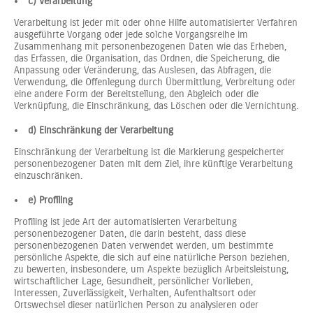
c) Verarbeitung
Verarbeitung ist jeder mit oder ohne Hilfe automatisierter Verfahren
ausgeführte Vorgang oder jede solche Vorgangsreihe im
Zusammenhang mit personenbezogenen Daten wie das Erheben,
das Erfassen, die Organisation, das Ordnen, die Speicherung, die
Anpassung oder Veränderung, das Auslesen, das Abfragen, die
Verwendung, die Offenlegung durch Übermittlung, Verbreitung oder
eine andere Form der Bereitstellung, den Abgleich oder die
Verknüpfung, die Einschränkung, das Löschen oder die Vernichtung.
d) Einschränkung der Verarbeitung
Einschränkung der Verarbeitung ist die Markierung gespeicherter
personenbezogener Daten mit dem Ziel, ihre künftige Verarbeitung
einzuschränken.
e) Profiling
Profiling ist jede Art der automatisierten Verarbeitung
personenbezogener Daten, die darin besteht, dass diese
personenbezogenen Daten verwendet werden, um bestimmte
persönliche Aspekte, die sich auf eine natürliche Person beziehen,
zu bewerten, insbesondere, um Aspekte bezüglich Arbeitsleistung,
wirtschaftlicher Lage, Gesundheit, persönlicher Vorlieben,
Interessen, Zuverlässigkeit, Verhalten, Aufenthaltsort oder
Ortswechsel dieser natürlichen Person zu analysieren oder