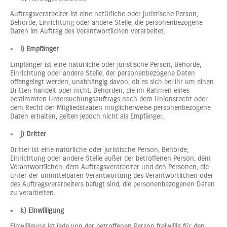
Auftragsverarbeiter ist eine natürliche oder juristische Person,
Behörde, Einrichtung oder andere Stelle, die personenbezogene
Daten im Auftrag des Verantwortlichen verarbeitet.
i) Empfänger
Empfänger ist eine natürliche oder juristische Person, Behörde,
Einrichtung oder andere Stelle, der personenbezogene Daten
offengelegt werden, unabhängig davon, ob es sich bei ihr um einen
Dritten handelt oder nicht. Behörden, die im Rahmen eines
bestimmten Untersuchungsauftrags nach dem Unionsrecht oder
dem Recht der Mitgliedstaaten möglicherweise personenbezogene
Daten erhalten, gelten jedoch nicht als Empfänger.
j) Dritter
Dritter ist eine natürliche oder juristische Person, Behörde,
Einrichtung oder andere Stelle außer der betroffenen Person, dem
Verantwortlichen, dem Auftragsverarbeiter und den Personen, die
unter der unmittelbaren Verantwortung des Verantwortlichen oder
des Auftragsverarbeiters befugt sind, die personenbezogenen Daten
zu verarbeiten.
k) Einwilligung
Einwilligung ist jede von der betroffenen Person freiwillig für den