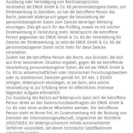
Ausübung oder Verteidigung von Rechtsansprüchen.
Verarbeitet die EMUK GmbH & Co. KG personenbezogene Daten, um
Direktwerbung zu betreiben, so hat die betroffene Person das
Recht, jederzeit Widerspruch gegen die Verarbeitung der
personenbezogenen Daten zum Zwecke derartiger Werbung
einzulegen. Dies gilt auch für das Profiling, soweit es mit solcher
Direktwerbung in Verbindung steht. Widerspricht die betroffene
Person gegenüber der EMUK GmbH & Co. KG der Verarbeitung für
Zwecke der Direktwerbung, so wird die EMUK GmbH & Co. KG die
personenbezogenen Daten nicht mehr für diese Zwecke
verarbeiten.
Zudem hat die betroffene Person das Recht, aus Gründen, die sich
aus ihrer besonderen Situation ergeben, gegen die sie betreffende
Verarbeitung personenbezogener Daten, die bei der EMUK GmbH &
Co. KG zu wissenschaftlichen oder historischen Forschungszwecken
oder zu statistischen Zwecken gemäß Art. 89 Abs. 1 DSGVO
erfolgen, Widerspruch einzulegen, es sei denn, eine solche
Verarbeitung ist zur Erfüllung einer im öffentlichen Interesse
liegenden Aufgabe erforderlich.
Zur Ausübung des Rechts auf Widerspruch kann sich die betroffene
Person direkt an den Datenschutzbeauftragten der EMUK GmbH &
Co. KG oder einen anderen Mitarbeiter wenden. Der betroffenen
Person steht es ferner frei, im Zusammenhang mit der Nutzung von
Diensten der Informationsgesellschaft, ungeachtet der Richtlinie
2002/58/EG, ihr Widerspruchsrecht mittels automatisierter
Verfahren auszuüben, bei denen technische Spezifikationen