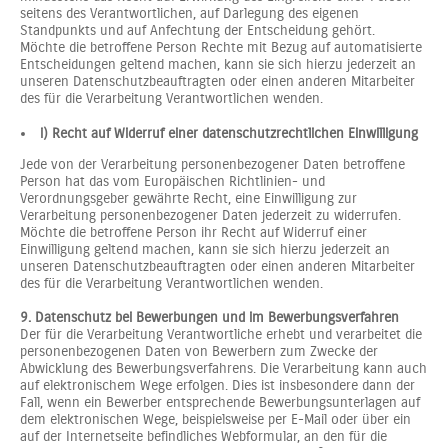
seitens des Verantwortlichen, auf Darlegung des eigenen
Standpunkts und auf Anfechtung der Entscheidung gehört.
Möchte die betroffene Person Rechte mit Bezug auf automatisierte
Entscheidungen geltend machen, kann sie sich hierzu jederzeit an
unseren Datenschutzbeauftragten oder einen anderen Mitarbeiter
des für die Verarbeitung Verantwortlichen wenden.
i) Recht auf Widerruf einer datenschutzrechtlichen Einwilligung
Jede von der Verarbeitung personenbezogener Daten betroffene
Person hat das vom Europäischen Richtlinien- und
Verordnungsgeber gewährte Recht, eine Einwilligung zur
Verarbeitung personenbezogener Daten jederzeit zu widerrufen.
Möchte die betroffene Person ihr Recht auf Widerruf einer
Einwilligung geltend machen, kann sie sich hierzu jederzeit an
unseren Datenschutzbeauftragten oder einen anderen Mitarbeiter
des für die Verarbeitung Verantwortlichen wenden.
9. Datenschutz bei Bewerbungen und im Bewerbungsverfahren
Der für die Verarbeitung Verantwortliche erhebt und verarbeitet die
personenbezogenen Daten von Bewerbern zum Zwecke der
Abwicklung des Bewerbungsverfahrens. Die Verarbeitung kann auch
auf elektronischem Wege erfolgen. Dies ist insbesondere dann der
Fall, wenn ein Bewerber entsprechende Bewerbungsunterlagen auf
dem elektronischen Wege, beispielsweise per E-Mail oder über ein
auf der Internetseite befindliches Webformular, an den für die