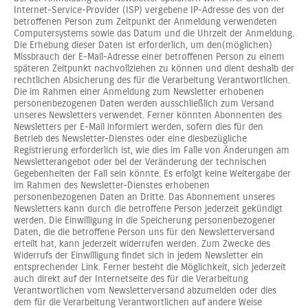
Internet-Service-Provider (ISP) vergebene IP-Adresse des von der
betroffenen Person zum Zeitpunkt der Anmeldung verwendeten
Computersystems sowie das Datum und die Uhrzeit der Anmeldung.
Die Erhebung dieser Daten ist erforderlich, um den(möglichen)
Missbrauch der E-Mail-Adresse einer betroffenen Person zu einem
späteren Zeitpunkt nachvollziehen zu können und dient deshalb der
rechtlichen Absicherung des für die Verarbeitung Verantwortlichen.
Die im Rahmen einer Anmeldung zum Newsletter erhobenen
personenbezogenen Daten werden ausschließlich zum Versand
unseres Newsletters verwendet. Ferner könnten Abonnenten des
Newsletters per E-Mail informiert werden, sofern dies für den
Betrieb des Newsletter-Dienstes oder eine diesbezügliche
Registrierung erforderlich ist, wie dies im Falle von Änderungen am
Newsletterangebot oder bei der Veränderung der technischen
Gegebenheiten der Fall sein könnte. Es erfolgt keine Weitergabe der
im Rahmen des Newsletter-Dienstes erhobenen
personenbezogenen Daten an Dritte. Das Abonnement unseres
Newsletters kann durch die betroffene Person jederzeit gekündigt
werden. Die Einwilligung in die Speicherung personenbezogener
Daten, die die betroffene Person uns für den Newsletterversand
erteilt hat, kann jederzeit widerrufen werden. Zum Zwecke des
Widerrufs der Einwilligung findet sich in jedem Newsletter ein
entsprechender Link. Ferner besteht die Möglichkeit, sich jederzeit
auch direkt auf der Internetseite des für die Verarbeitung
Verantwortlichen vom Newsletterversand abzumelden oder dies
dem für die Verarbeitung Verantwortlichen auf andere Weise