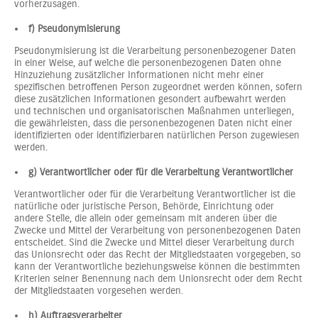
vorherzusagen.
f) Pseudonymisierung
Pseudonymisierung ist die Verarbeitung personenbezogener Daten
in einer Weise, auf welche die personenbezogenen Daten ohne
Hinzuziehung zusätzlicher Informationen nicht mehr einer
spezifischen betroffenen Person zugeordnet werden können, sofern
diese zusätzlichen Informationen gesondert aufbewahrt werden
und technischen und organisatorischen Maßnahmen unterliegen,
die gewährleisten, dass die personenbezogenen Daten nicht einer
identifizierten oder identifizierbaren natürlichen Person zugewiesen
werden.
g) Verantwortlicher oder für die Verarbeitung Verantwortlicher
Verantwortlicher oder für die Verarbeitung Verantwortlicher ist die
natürliche oder juristische Person, Behörde, Einrichtung oder
andere Stelle, die allein oder gemeinsam mit anderen über die
Zwecke und Mittel der Verarbeitung von personenbezogenen Daten
entscheidet. Sind die Zwecke und Mittel dieser Verarbeitung durch
das Unionsrecht oder das Recht der Mitgliedstaaten vorgegeben, so
kann der Verantwortliche beziehungsweise können die bestimmten
Kriterien seiner Benennung nach dem Unionsrecht oder dem Recht
der Mitgliedstaaten vorgesehen werden.
h) Auftragsverarbeiter