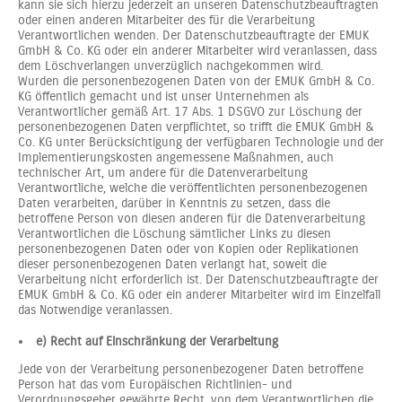
kann sie sich hierzu jederzeit an unseren Datenschutzbeauftragten
oder einen anderen Mitarbeiter des für die Verarbeitung
Verantwortlichen wenden. Der Datenschutzbeauftragte der EMUK
GmbH & Co. KG oder ein anderer Mitarbeiter wird veranlassen, dass
dem Löschverlangen unverzüglich nachgekommen wird.
Wurden die personenbezogenen Daten von der EMUK GmbH & Co.
KG öffentlich gemacht und ist unser Unternehmen als
Verantwortlicher gemäß Art. 17 Abs. 1 DSGVO zur Löschung der
personenbezogenen Daten verpflichtet, so trifft die EMUK GmbH &
Co. KG unter Berücksichtigung der verfügbaren Technologie und der
Implementierungskosten angemessene Maßnahmen, auch
technischer Art, um andere für die Datenverarbeitung
Verantwortliche, welche die veröffentlichten personenbezogenen
Daten verarbeiten, darüber in Kenntnis zu setzen, dass die
betroffene Person von diesen anderen für die Datenverarbeitung
Verantwortlichen die Löschung sämtlicher Links zu diesen
personenbezogenen Daten oder von Kopien oder Replikationen
dieser personenbezogenen Daten verlangt hat, soweit die
Verarbeitung nicht erforderlich ist. Der Datenschutzbeauftragte der
EMUK GmbH & Co. KG oder ein anderer Mitarbeiter wird im Einzelfall
das Notwendige veranlassen.
e) Recht auf Einschränkung der Verarbeitung
Jede von der Verarbeitung personenbezogener Daten betroffene
Person hat das vom Europäischen Richtlinien- und
Verordnungsgeber gewährte Recht, von dem Verantwortlichen die