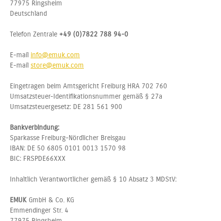
77975 Ringsheim
Deutschland
Telefon Zentrale
+49 (0)7822 788 94-0
E-mail
info@emuk.com
E-mail
store@emuk.com
Eingetragen beim Amtsgericht Freiburg HRA 702 760
Umsatzsteuer-Identifikationsnummer gemäß § 27a
Umsatzsteuergesetz: DE 281 561 900
Bankverbindung:
Sparkasse Freiburg-Nördlicher Breisgau
IBAN: DE 50 6805 0101 0013 1570 98
BIC: FRSPDE66XXX
Inhaltlich Verantwortlicher gemäß § 10 Absatz 3 MDStV:
EMUK
GmbH & Co. KG
Emmendinger Str. 4
77975 Ringsheim