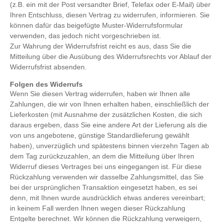
(z.B. ein mit der Post versandter Brief, Telefax oder E-Mail) über
Ihren Entschluss, diesen Vertrag zu widerrufen, informieren. Sie
können dafür das beigefügte Muster-Widerrufsformular
verwenden, das jedoch nicht vorgeschrieben ist.
Zur Wahrung der Widerrufsfrist reicht es aus, dass Sie die
Mitteilung über die Ausübung des Widerrufsrechts vor Ablauf der
Widerrufsfrist absenden.
Folgen des Widerrufs
Wenn Sie diesen Vertrag widerrufen, haben wir Ihnen alle
Zahlungen, die wir von Ihnen erhalten haben, einschließlich der
Lieferkosten (mit Ausnahme der zusätzlichen Kosten, die sich
daraus ergeben, dass Sie eine andere Art der Lieferung als die
von uns angebotene, günstige Standardlieferung gewählt
haben), unverzüglich und spätestens binnen vierzehn Tagen ab
dem Tag zurückzuzahlen, an dem die Mitteilung über Ihren
Widerruf dieses Vertrages bei uns eingegangen ist. Für diese
Rückzahlung verwenden wir dasselbe Zahlungsmittel, das Sie
bei der ursprünglichen Transaktion eingesetzt haben, es sei
denn, mit Ihnen wurde ausdrücklich etwas anderes vereinbart;
in keinem Fall werden Ihnen wegen dieser Rückzahlung
Entgelte berechnet. Wir können die Rückzahlung verweigern,