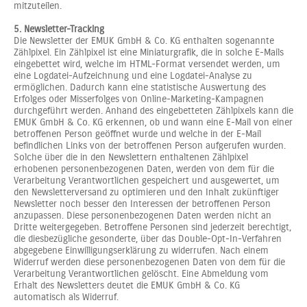
mitzuteilen.
5. Newsletter-Tracking
Die Newsletter der EMUK GmbH & Co. KG enthalten sogenannte
Zählpixel. Ein Zählpixel ist eine Miniaturgrafik, die in solche E-Mails
eingebettet wird, welche im HTML-Format versendet werden, um
eine Logdatei-Aufzeichnung und eine Logdatei-Analyse zu
ermöglichen. Dadurch kann eine statistische Auswertung des
Erfolges oder Misserfolges von Online-Marketing-Kampagnen
durchgeführt werden. Anhand des eingebetteten Zählpixels kann die
EMUK GmbH & Co. KG erkennen, ob und wann eine E-Mail von einer
betroffenen Person geöffnet wurde und welche in der E-Mail
befindlichen Links von der betroffenen Person aufgerufen wurden.
Solche über die in den Newslettern enthaltenen Zählpixel
erhobenen personenbezogenen Daten, werden von dem für die
Verarbeitung Verantwortlichen gespeichert und ausgewertet, um
den Newsletterversand zu optimieren und den Inhalt zukünftiger
Newsletter noch besser den Interessen der betroffenen Person
anzupassen. Diese personenbezogenen Daten werden nicht an
Dritte weitergegeben. Betroffene Personen sind jederzeit berechtigt,
die diesbezügliche gesonderte, über das Double-Opt-In-Verfahren
abgegebene Einwilligungserklärung zu widerrufen. Nach einem
Widerruf werden diese personenbezogenen Daten von dem für die
Verarbeitung Verantwortlichen gelöscht. Eine Abmeldung vom
Erhalt des Newsletters deutet die EMUK GmbH & Co. KG
automatisch als Widerruf.