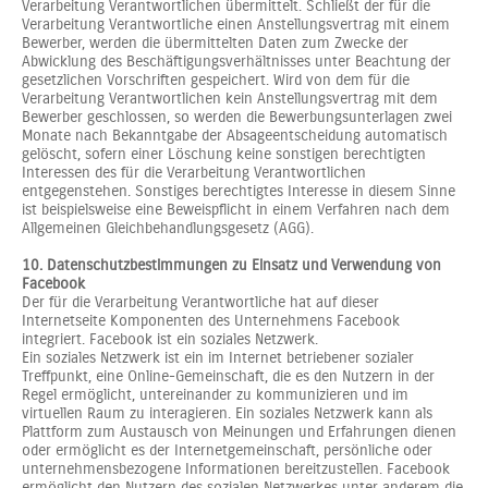
Verarbeitung Verantwortlichen übermittelt. Schließt der für die
Verarbeitung Verantwortliche einen Anstellungsvertrag mit einem
Bewerber, werden die übermittelten Daten zum Zwecke der
Abwicklung des Beschäftigungsverhältnisses unter Beachtung der
gesetzlichen Vorschriften gespeichert. Wird von dem für die
Verarbeitung Verantwortlichen kein Anstellungsvertrag mit dem
Bewerber geschlossen, so werden die Bewerbungsunterlagen zwei
Monate nach Bekanntgabe der Absageentscheidung automatisch
gelöscht, sofern einer Löschung keine sonstigen berechtigten
Interessen des für die Verarbeitung Verantwortlichen
entgegenstehen. Sonstiges berechtigtes Interesse in diesem Sinne
ist beispielsweise eine Beweispflicht in einem Verfahren nach dem
Allgemeinen Gleichbehandlungsgesetz (AGG).
10. Datenschutzbestimmungen zu Einsatz und Verwendung von
Facebook
Der für die Verarbeitung Verantwortliche hat auf dieser
Internetseite Komponenten des Unternehmens Facebook
integriert. Facebook ist ein soziales Netzwerk.
Ein soziales Netzwerk ist ein im Internet betriebener sozialer
Treffpunkt, eine Online-Gemeinschaft, die es den Nutzern in der
Regel ermöglicht, untereinander zu kommunizieren und im
virtuellen Raum zu interagieren. Ein soziales Netzwerk kann als
Plattform zum Austausch von Meinungen und Erfahrungen dienen
oder ermöglicht es der Internetgemeinschaft, persönliche oder
unternehmensbezogene Informationen bereitzustellen. Facebook
ermöglicht den Nutzern des sozialen Netzwerkes unter anderem die