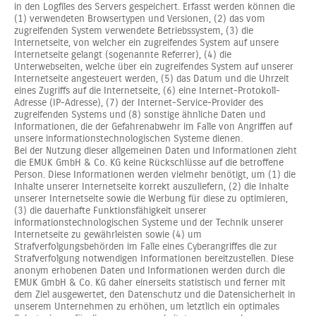
in den Logfiles des Servers gespeichert. Erfasst werden können die
(1) verwendeten Browsertypen und Versionen, (2) das vom
zugreifenden System verwendete Betriebssystem, (3) die
Internetseite, von welcher ein zugreifendes System auf unsere
Internetseite gelangt (sogenannte Referrer), (4) die
Unterwebseiten, welche über ein zugreifendes System auf unserer
Internetseite angesteuert werden, (5) das Datum und die Uhrzeit
eines Zugriffs auf die Internetseite, (6) eine Internet-Protokoll-
Adresse (IP-Adresse), (7) der Internet-Service-Provider des
zugreifenden Systems und (8) sonstige ähnliche Daten und
Informationen, die der Gefahrenabwehr im Falle von Angriffen auf
unsere informationstechnologischen Systeme dienen.
Bei der Nutzung dieser allgemeinen Daten und Informationen zieht
die EMUK GmbH & Co. KG keine Rückschlüsse auf die betroffene
Person. Diese Informationen werden vielmehr benötigt, um (1) die
Inhalte unserer Internetseite korrekt auszuliefern, (2) die Inhalte
unserer Internetseite sowie die Werbung für diese zu optimieren,
(3) die dauerhafte Funktionsfähigkeit unserer
informationstechnologischen Systeme und der Technik unserer
Internetseite zu gewährleisten sowie (4) um
Strafverfolgungsbehörden im Falle eines Cyberangriffes die zur
Strafverfolgung notwendigen Informationen bereitzustellen. Diese
anonym erhobenen Daten und Informationen werden durch die
EMUK GmbH & Co. KG daher einerseits statistisch und ferner mit
dem Ziel ausgewertet, den Datenschutz und die Datensicherheit in
unserem Unternehmen zu erhöhen, um letztlich ein optimales