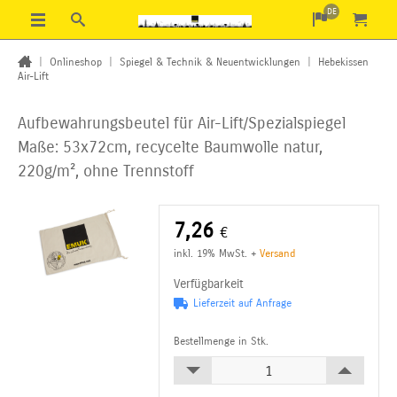
DE
|
Onlineshop
|
Spiegel & Technik & Neuentwicklungen
|
Hebekissen
Air-Lift
Aufbewahrungsbeutel für Air-Lift/Spezialspiegel
Maße: 53x72cm, recycelte Baumwolle natur,
220g/m², ohne Trennstoff
7,26
€
inkl. 19% MwSt.
+
Versand
Verfügbarkeit
Lieferzeit auf Anfrage
Bestellmenge in Stk.