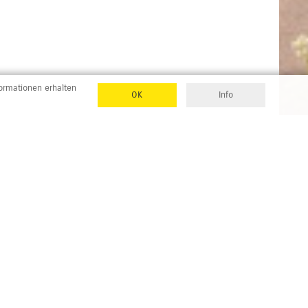
formationen erhalten
OK
Info