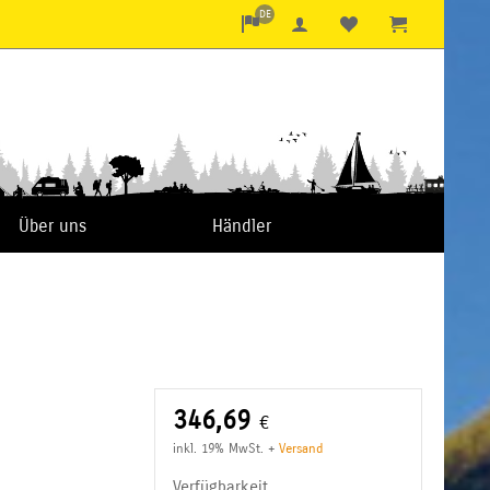
DE
Über uns
Händler
346,69
€
inkl. 19% MwSt.
+
Versand
Verfügbarkeit