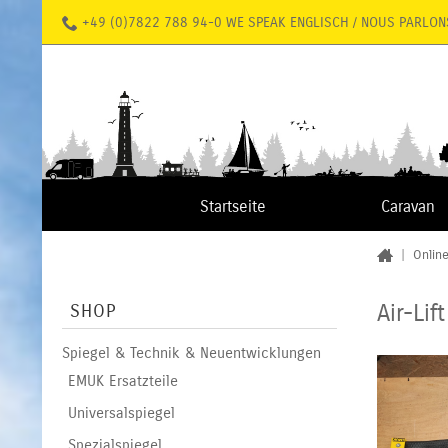
+49 (0)7822 788 94-0 WE SPEAK ENGLISCH / NOUS PARLON
Startseite
Caravan
|
Onlin
Air-Li
SHOP
Spiegel & Technik & Neuentwicklungen
EMUK Ersatzteile
Universalspiegel
Spezialspiegel