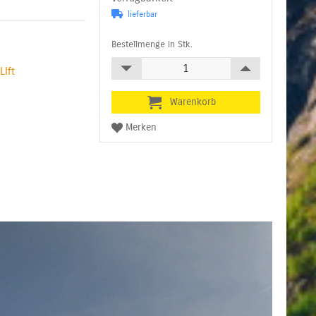
lieferbar
Bestellmenge in Stk.
LIft