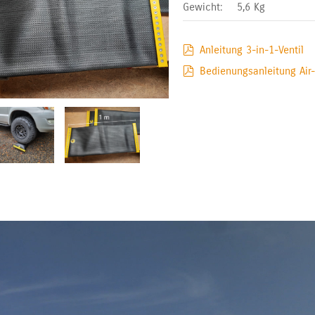
Gewicht:
5,6
Kg
Anleitung 3-in-1-Ventil
Bedienungsanleitung Air-