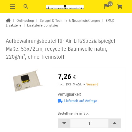
DE
|
Onlineshop
|
Spiegel & Technik & Neuentwicklungen
|
EMUK
Ersatzteile
|
Ersatzteile Sonstiges
Aufbewahrungsbeutel für Air-Lift/Spezialspiegel
Maße: 53x72cm, recycelte Baumwolle natur,
220g/m², ohne Trennstoff
7,26
€
inkl. 19% MwSt.
+
Versand
Verfügbarkeit
Lieferzeit auf Anfrage
Bestellmenge in Stk.