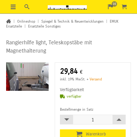
DE
|
Onlineshop
|
Spiegel & Technik & Neuentwicklungen
|
EMUK
Ersatzteile
|
Ersatzteile Sonstiges
Rangierhilfe light, Teleskopstäbe mit
Magnethalterung
29,84
€
inkl. 19% MwSt.
+
Versand
Verfügbarkeit
verfügbar
Bestellmenge in Satz