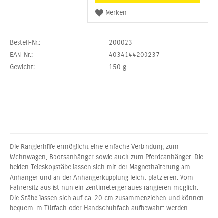
Bestell-Nr.:
200023
EAN-Nr.:
4034144200237
Gewicht:
150
g
Die Rangierhilfe ermöglicht eine einfache Verbindung zum
Wohnwagen, Bootsanhänger sowie auch zum Pferdeanhänger. Die
beiden Teleskopstäbe lassen sich mit der Magnethalterung am
Anhänger und an der Anhängerkupplung leicht platzieren. Vom
Fahrersitz aus ist nun ein zentimetergenaues rangieren möglich.
Die Stäbe lassen sich auf ca. 20 cm zusammenziehen und können
bequem im Türfach oder Handschuhfach aufbewahrt werden.