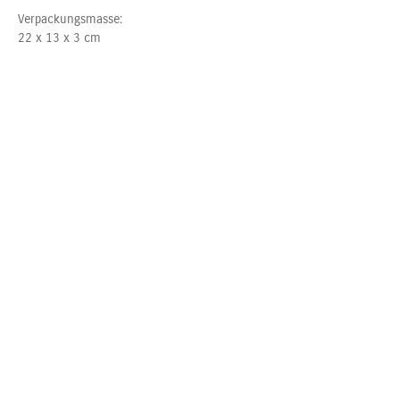
Verpackungsmasse:
22 x 13 x 3 cm