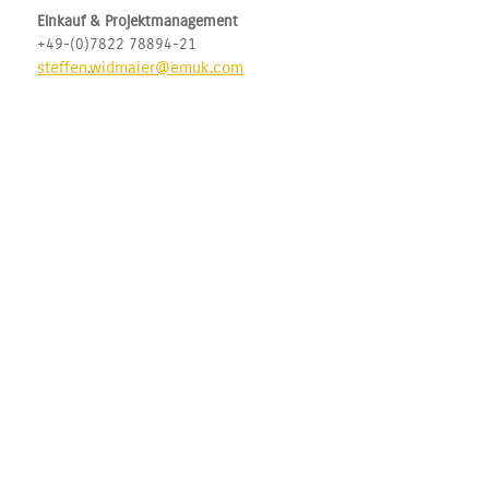
Einkauf & Projektmanagement
+49-(0)7822 78894-21
steffen.widmaier@emuk.com