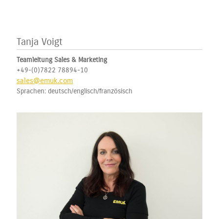
Tanja Voigt
Teamleitung Sales & Marketing
+49-(0)7822 78894-10
sales@emuk.com
Sprachen: deutsch/englisch/französisch