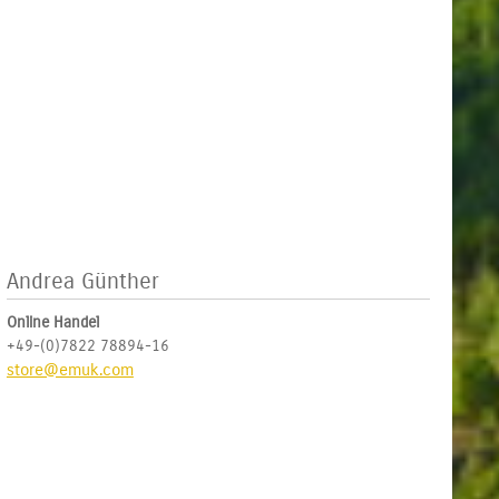
Andrea Günther
Online Handel
+49-(0)7822 78894-16
store@emuk.com