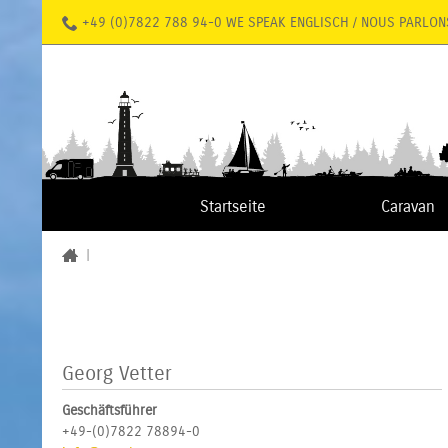
+49 (0)7822 788 94-0 WE SPEAK ENGLISCH / NOUS PARLON
Startseite
Caravan
|
Georg Vetter
Geschäftsführer
+49-(0)7822 78894-0