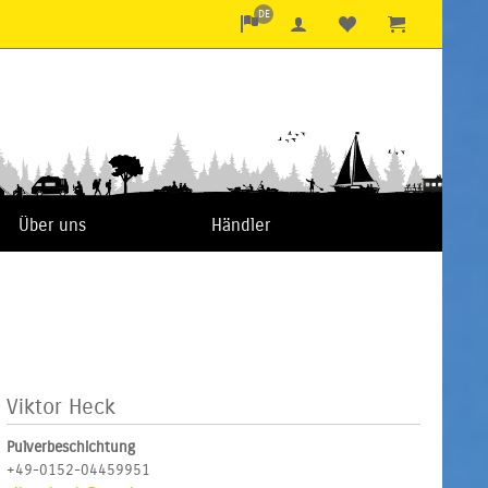
DE
Über uns
Händler
Viktor Heck
Pulverbeschichtung
+49-0152-04459951