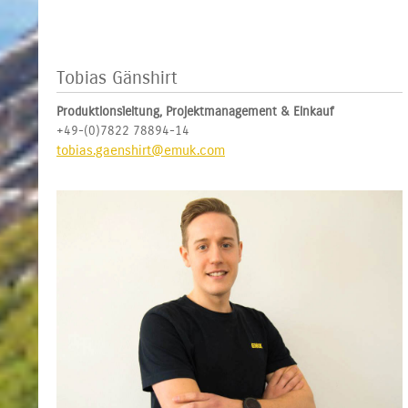
Tobias Gänshirt
Produktionsleitung, Projektmanagement & Einkauf
+49-(0)7822 78894-14
tobias.gaenshirt@emuk.com