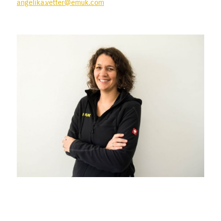
angelika.vetter@emuk.com