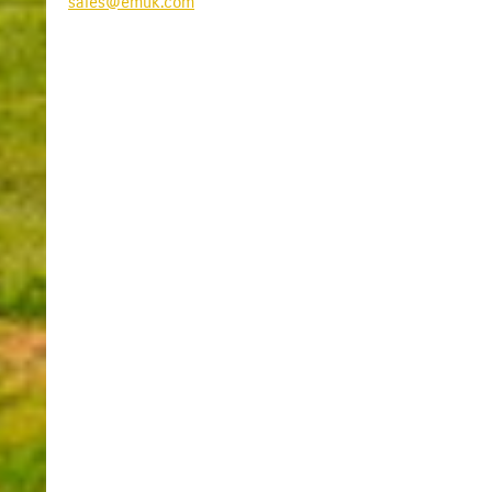
sales@emuk.com