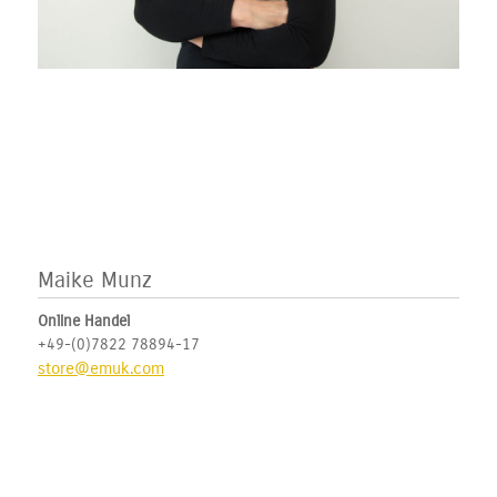
Maike Munz
Online Handel
+49-(0)7822 78894-17
store@emuk.com