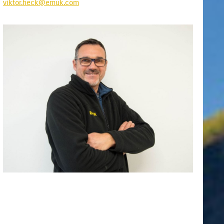
viktor.heck@emuk.com