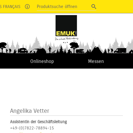
Produktsuche öffnen
S FRANÇAIS
Onlineshop
Messen
Angelika Vetter
Assistentin der Geschäftsleitung
+49-(0)7822-78894-15