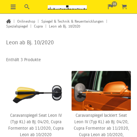
DE
|
Onlineshop
|
Spiegel & Technik & Neuentwicklungen
|
Spezialspiegel
|
Cupra
|
Leon ab Bj. 10/2020
Leon ab Bj. 10/2020
Enthält 3 Produkte
Caravanspiegel Seat Leon IV
Caravanspiegel lackiert Seat
(Typ KL) ab Bj. 04/20, Cupra
Leon IV (Typ KL) ab Bj. 04/20,
Formentor ab 11/2020, Cupra
Cupra Formentor ab 11/2020,
Leon ab 10/2020
Cupra Leon ab 10/2020,