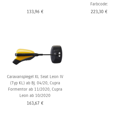
Farbcode:
133,96
€
223,30
€
Caravanspiegel XL Seat Leon IV
(Typ KL) ab Bj. 04/20, Cupra
Formentor ab 11/2020,
Cupra
Leon ab 10/2020
163,67
€