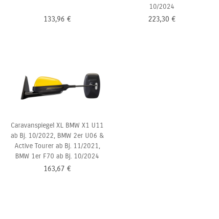
10/2024
133,96
€
223,30
€
Caravanspiegel XL BMW X1 U11
ab Bj. 10/2022, BMW 2er U06 &
Active Tourer ab Bj. 11/2021,
BMW 1er
F70 ab Bj. 10/2024
163,67
€