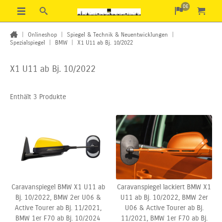
DE
|
Onlineshop
|
Spiegel & Technik & Neuentwicklungen
|
Spezialspiegel
|
BMW
|
X1 U11 ab Bj. 10/2022
X1 U11 ab Bj. 10/2022
Enthält 3 Produkte
Caravanspiegel BMW X1 U11 ab
Caravanspiegel lackiert BMW X1
Bj. 10/2022, BMW 2er U06 &
U11 ab Bj. 10/2022, BMW 2er
Active Tourer ab Bj. 11/2021,
U06 & Active Tourer ab Bj.
BMW 1er F70 ab
Bj. 10/2024
11/2021,
BMW 1er F70 ab Bj.