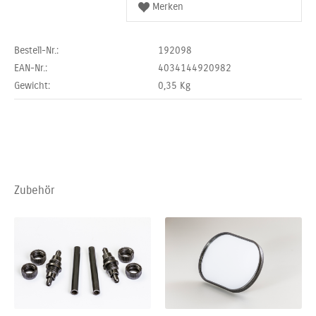
Bestell-Nr.:
192098
EAN-Nr.:
4034144920982
Gewicht:
0,35
Kg
Zubehör