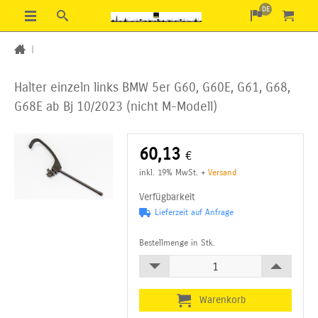
DE
|
Halter einzeln links BMW 5er G60, G60E, G61, G68,
G68E ab Bj 10/2023 (nicht M-Modell)
60,13
€
inkl. 19% MwSt.
+
Versand
Verfügbarkeit
Lieferzeit auf Anfrage
Bestellmenge in Stk.