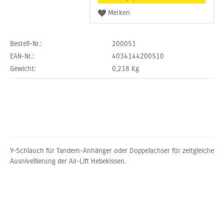
Bestell-Nr.:
200051
EAN-Nr.:
4034144200510
Gewicht:
0,218
Kg
Y-Schlauch für Tandem-Anhänger oder Doppelachser für zeitgleiche
Ausnivellierung der Air-Lift Hebekissen.