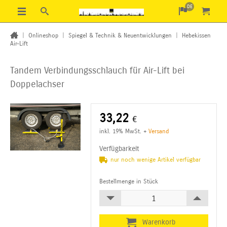
DE
|
Onlineshop
|
Spiegel & Technik & Neuentwicklungen
|
Hebekissen
Air-Lift
Tandem Verbindungsschlauch für Air-Lift bei
Doppelachser
33,22
€
inkl. 19% MwSt.
+
Versand
Verfügbarkeit
nur noch wenige Artikel verfügbar
Bestellmenge in Stück