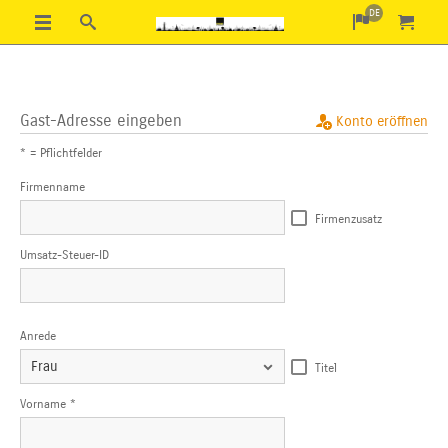
DE
Gast-Adresse eingeben
Konto eröffnen
* = Pflichtfelder
Firmenname
Firmenzusatz
Umsatz-Steuer-ID
Anrede
Titel
Vorname *