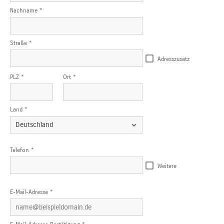
Nachname *
Straße *
Adresszusatz
PLZ *
Ort *
Land *
Telefon *
Weitere
E-Mail-Adresse *