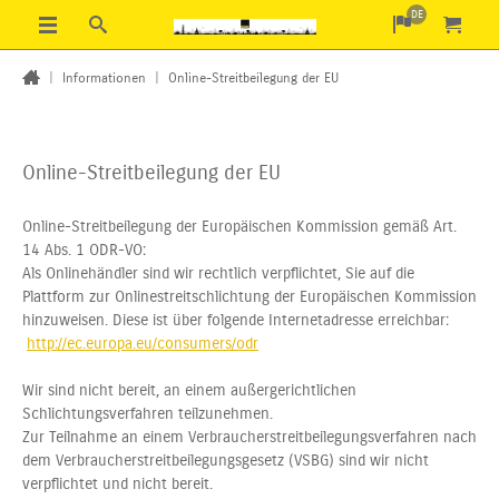
DE
|
Informationen
|
Online-Streitbeilegung der EU
Online-Streitbeilegung der EU
Online-Streitbeilegung der Europäischen Kommission gemäß Art.
14 Abs. 1 ODR-VO:
Als Onlinehändler sind wir rechtlich verpflichtet, Sie auf die
Plattform zur Onlinestreitschlichtung der Europäischen Kommission
hinzuweisen. Diese ist über folgende Internetadresse erreichbar:
http://ec.europa.eu/consumers/odr
Wir sind nicht bereit, an einem außergerichtlichen
Schlichtungsverfahren teilzunehmen.
Zur Teilnahme an einem Verbraucherstreitbeilegungsverfahren nach
dem Verbraucherstreitbeilegungsgesetz (VSBG) sind wir nicht
verpflichtet und nicht bereit.