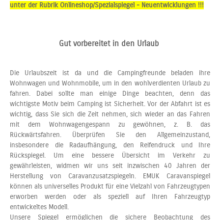
unter der Rubrik Onlineshop/Spezialspiegel - Neuentwicklungen !!!
Gut vorbereitet in den Urlaub
Die Urlaubszeit ist da und die Campingfreunde beladen ihre
Wohnwagen und Wohnmobile, um in den wohlverdienten Urlaub zu
fahren. Dabei sollte man einige Dinge beachten, denn das
wichtigste Motiv beim Camping ist Sicherheit. Vor der Abfahrt ist es
wichtig, dass Sie sich die Zeit nehmen, sich wieder an das Fahren
mit dem Wohnwagengespann zu gewöhnen, z. B. das
Rückwärtsfahren. Überprüfen Sie den Allgemeinzustand,
insbesondere die Radaufhängung, den Reifendruck und Ihre
Rückspiegel. Um eine bessere Übersicht im Verkehr zu
gewährleisten, widmen wir uns seit inzwischen 40 Jahren der
Herstellung von Caravanzusatzspiegeln. EMUK Caravanspiegel
können als universelles Produkt für eine Vielzahl von Fahrzeugtypen
erworben werden oder als speziell auf Ihren Fahrzeugtyp
entwickeltes Modell.
Unsere Spiegel ermöglichen die sichere Beobachtung des