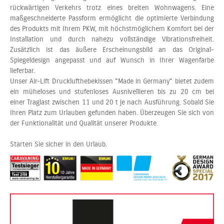
rückwärtigen Verkehrs trotz eines breiten Wohnwagens. Eine
maßgeschneiderte Passform ermöglicht die optimierte Verbindung
des Produkts mit Ihrem PKW, mit höchstmöglichem Komfort bei der
Installation und durch nahezu vollständige Vibrationsfreiheit.
Zusätzlich ist das äußere Erscheinungsbild an das Original-
Spiegeldesign angepasst und auf Wunsch in Ihrer Wagenfarbe
lieferbar.
Unser Air-Lift Drucklufthebekissen "Made in Germany" bietet zudem
ein müheloses und stufenloses Ausnivellieren bis zu 20 cm bei
einer Traglast zwischen 11 und 20 t je nach Ausführung. Sobald Sie
Ihren Platz zum Urlauben gefunden haben. Überzeugen Sie sich von
der Funktionalität und Qualität unserer Produkte.
Starten Sie sicher in den Urlaub.