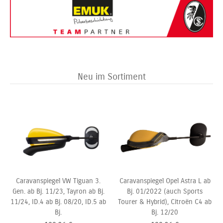
Neu im Sortiment
Caravanspiegel VW Tiguan 3.
Caravanspiegel Opel Astra L ab
Gen. ab Bj. 11/23, Tayron ab Bj.
Bj. 01/2022 (auch Sports
11/24, ID.4 ab Bj. 08/20, ID.5 ab
Tourer & Hybrid), Citroën C4 ab
Bj.
Bj. 12/20