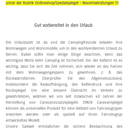
unter der Rubrik Onlineshop/Spezialspiegel - Neuentwicklungen !!!
Gut vorbereitet in den Urlaub
Die Urlaubszeit ist da und die Campingfreunde beladen ihre
Wohnwagen und Wohnmobile, um in den wohlverdienten Urlaub zu
fahren. Dabei sollte man einige Dinge beachten, denn das
wichtigste Motiv beim Camping ist Sicherheit. Vor der Abfahrt ist es
wichtig, dass Sie sich die Zeit nehmen, sich wieder an das Fahren
mit dem Wohnwagengespann zu gewöhnen, z. B. das
Rückwärtsfahren. Überprüfen Sie den Allgemeinzustand,
insbesondere die Radaufhängung, den Reifendruck und Ihre
Rückspiegel. Um eine bessere Übersicht im Verkehr zu
gewährleisten, widmen wir uns seit inzwischen 40 Jahren der
Herstellung von Caravanzusatzspiegeln. EMUK Caravanspiegel
können als universelles Produkt für eine Vielzahl von Fahrzeugtypen
erworben werden oder als speziell auf Ihren Fahrzeugtyp
entwickeltes Modell.
Unsere Spiegel ermöglichen die sichere Beobachtung des