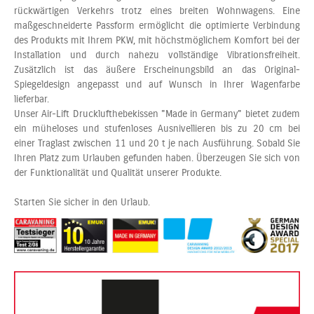
rückwärtigen Verkehrs trotz eines breiten Wohnwagens. Eine
maßgeschneiderte Passform ermöglicht die optimierte Verbindung
des Produkts mit Ihrem PKW, mit höchstmöglichem Komfort bei der
Installation und durch nahezu vollständige Vibrationsfreiheit.
Zusätzlich ist das äußere Erscheinungsbild an das Original-
Spiegeldesign angepasst und auf Wunsch in Ihrer Wagenfarbe
lieferbar.
Unser Air-Lift Drucklufthebekissen "Made in Germany" bietet zudem
ein müheloses und stufenloses Ausnivellieren bis zu 20 cm bei
einer Traglast zwischen 11 und 20 t je nach Ausführung. Sobald Sie
Ihren Platz zum Urlauben gefunden haben. Überzeugen Sie sich von
der Funktionalität und Qualität unserer Produkte.
Starten Sie sicher in den Urlaub.