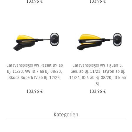
133,96
€
133,96
€
Caravanspiegel VW Passat B9 ab
Caravanspiegel VW Tiguan 3.
Bj. 11/23, VW ID.7 ab Bj. 08/23,
Gen. ab Bj. 11/23, Tayron ab Bj.
Skoda Superb IV ab Bj. 12/23,
11/24, ID.4 ab Bj. 08/20, ID.5 ab
Bj.
133,96
€
133,96
€
Kategorien