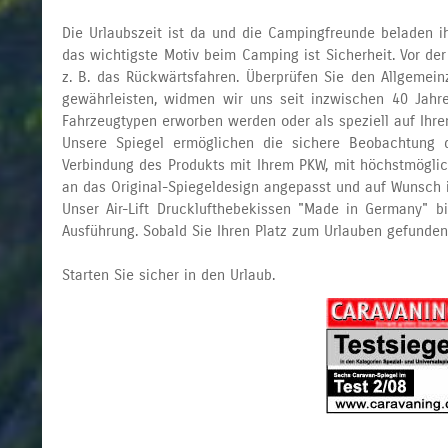
Die Urlaubszeit ist da und die Campingfreunde beladen 
das wichtigste Motiv beim Camping ist Sicherheit. Vor d
z. B. das Rückwärtsfahren. Überprüfen Sie den Allgemei
gewährleisten, widmen wir uns seit inzwischen 40 Jahre
Fahrzeugtypen erworben werden oder als speziell auf Ihre
Unsere Spiegel ermöglichen die sichere Beobachtung d
Verbindung des Produkts mit Ihrem PKW, mit höchstmöglich
an das Original-Spiegeldesign angepasst und auf Wunsch in
Unser Air-Lift Drucklufthebekissen "Made in Germany" b
Ausführung. Sobald Sie Ihren Platz zum Urlauben gefunden
Starten Sie sicher in den Urlaub.