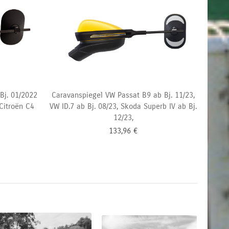
Bj. 01/2022
Caravanspiegel VW Passat B9 ab Bj. 11/23,
 Citroën C4
VW ID.7 ab Bj. 08/23, Skoda Superb IV ab Bj.
12/23,
133,96
€