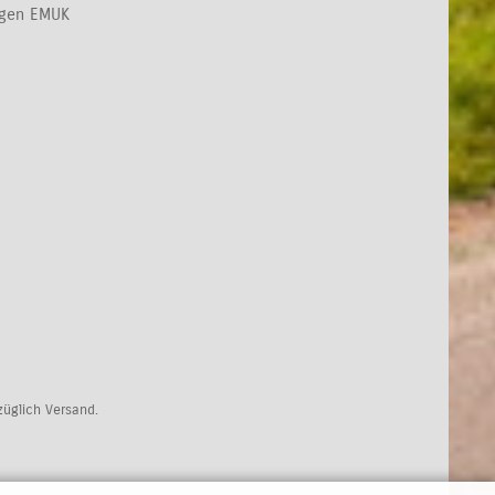
ngen EMUK
uzüglich Versand.