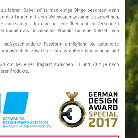
zu fahren. Dabei sollte man einige Dinge beachten, denn
eder an das Fahren mit dem Wohnwagengespann zu gewöhnen,
re Rückspiegel. Um eine bessere Übersicht im Verkehr zu
l können als universelles Produkt für eine Vielzahl von
e maßgeschneiderte Passform ermöglicht die optimierte
tionsfreiheit. Zusätzlich ist das äußere Erscheinungsbild
u 20 cm bei einer Traglast zwischen 11 und 20 t je nach
serer Produkte.