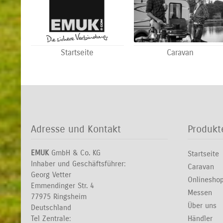
Startseite
Caravan
Adresse und Kontakt
Produkt
EMUK
GmbH & Co. KG
Startseite
Inhaber und Geschäftsführer:
Caravan
Georg Vetter
Onlinesho
Emmendinger Str. 4
Messen
77975 Ringsheim
Über uns
Deutschland
Tel Zentrale:
Händler