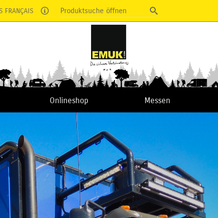
Produktsuche öffnen
S FRANÇAIS
Onlineshop
Messen