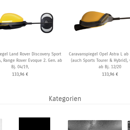
egel Land Rover Discovery Sport
Caravanspiegel Opel Astra L ab 
4, Range Rover Evoque 2. Gen. ab
(auch Sports Tourer & Hybrid),
Bj. 04/19,
ab Bj. 12/20
133,96
€
133,96
€
Kategorien