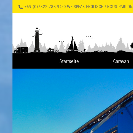
+49 (0)7822 788 94-0 WE SPEAK ENGLISCH / NOUS PARLON
Startseite
Caravan