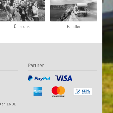
Über uns
Händler
Partner
ngen EMUK