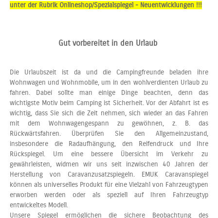
unter der Rubrik Onlineshop/Spezialspiegel - Neuentwicklungen !!!
Gut vorbereitet in den Urlaub
Die Urlaubszeit ist da und die Campingfreunde beladen ihre
Wohnwagen und Wohnmobile, um in den wohlverdienten Urlaub zu
fahren. Dabei sollte man einige Dinge beachten, denn das
wichtigste Motiv beim Camping ist Sicherheit. Vor der Abfahrt ist es
wichtig, dass Sie sich die Zeit nehmen, sich wieder an das Fahren
mit dem Wohnwagengespann zu gewöhnen, z. B. das
Rückwärtsfahren. Überprüfen Sie den Allgemeinzustand,
insbesondere die Radaufhängung, den Reifendruck und Ihre
Rückspiegel. Um eine bessere Übersicht im Verkehr zu
gewährleisten, widmen wir uns seit inzwischen 40 Jahren der
Herstellung von Caravanzusatzspiegeln. EMUK Caravanspiegel
können als universelles Produkt für eine Vielzahl von Fahrzeugtypen
erworben werden oder als speziell auf Ihren Fahrzeugtyp
entwickeltes Modell.
Unsere Spiegel ermöglichen die sichere Beobachtung des