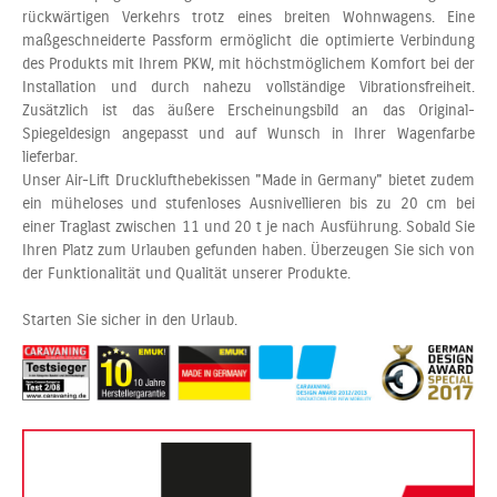
rückwärtigen Verkehrs trotz eines breiten Wohnwagens. Eine
maßgeschneiderte Passform ermöglicht die optimierte Verbindung
des Produkts mit Ihrem PKW, mit höchstmöglichem Komfort bei der
Installation und durch nahezu vollständige Vibrationsfreiheit.
Zusätzlich ist das äußere Erscheinungsbild an das Original-
Spiegeldesign angepasst und auf Wunsch in Ihrer Wagenfarbe
lieferbar.
Unser Air-Lift Drucklufthebekissen "Made in Germany" bietet zudem
ein müheloses und stufenloses Ausnivellieren bis zu 20 cm bei
einer Traglast zwischen 11 und 20 t je nach Ausführung. Sobald Sie
Ihren Platz zum Urlauben gefunden haben. Überzeugen Sie sich von
der Funktionalität und Qualität unserer Produkte.
Starten Sie sicher in den Urlaub.