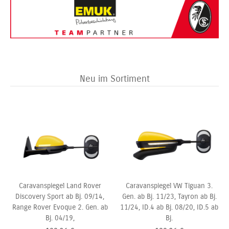
Neu im Sortiment
Caravanspiegel Land Rover
Caravanspiegel VW Tiguan 3.
Discovery Sport ab Bj. 09/14,
Gen. ab Bj. 11/23, Tayron ab Bj.
Range Rover Evoque 2. Gen. ab
11/24, ID.4 ab Bj. 08/20, ID.5 ab
Bj. 04/19,
Bj.