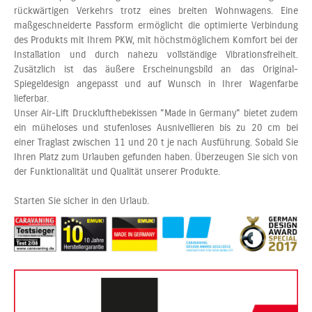
rückwärtigen Verkehrs trotz eines breiten Wohnwagens. Eine
maßgeschneiderte Passform ermöglicht die optimierte Verbindung
des Produkts mit Ihrem PKW, mit höchstmöglichem Komfort bei der
Installation und durch nahezu vollständige Vibrationsfreiheit.
Zusätzlich ist das äußere Erscheinungsbild an das Original-
Spiegeldesign angepasst und auf Wunsch in Ihrer Wagenfarbe
lieferbar.
Unser Air-Lift Drucklufthebekissen "Made in Germany" bietet zudem
ein müheloses und stufenloses Ausnivellieren bis zu 20 cm bei
einer Traglast zwischen 11 und 20 t je nach Ausführung. Sobald Sie
Ihren Platz zum Urlauben gefunden haben. Überzeugen Sie sich von
der Funktionalität und Qualität unserer Produkte.
Starten Sie sicher in den Urlaub.