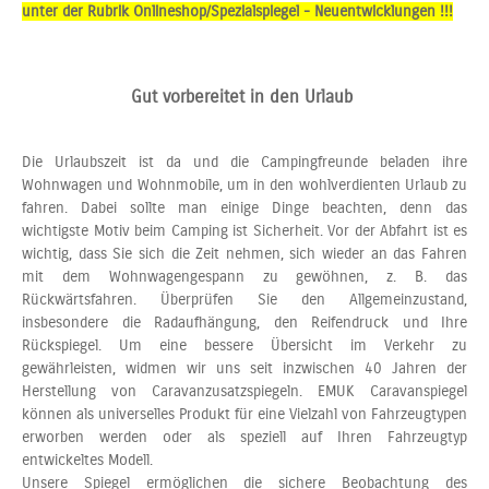
unter der Rubrik Onlineshop/Spezialspiegel - Neuentwicklungen !!!
Gut vorbereitet in den Urlaub
Die Urlaubszeit ist da und die Campingfreunde beladen ihre
Wohnwagen und Wohnmobile, um in den wohlverdienten Urlaub zu
fahren. Dabei sollte man einige Dinge beachten, denn das
wichtigste Motiv beim Camping ist Sicherheit. Vor der Abfahrt ist es
wichtig, dass Sie sich die Zeit nehmen, sich wieder an das Fahren
mit dem Wohnwagengespann zu gewöhnen, z. B. das
Rückwärtsfahren. Überprüfen Sie den Allgemeinzustand,
insbesondere die Radaufhängung, den Reifendruck und Ihre
Rückspiegel. Um eine bessere Übersicht im Verkehr zu
gewährleisten, widmen wir uns seit inzwischen 40 Jahren der
Herstellung von Caravanzusatzspiegeln. EMUK Caravanspiegel
können als universelles Produkt für eine Vielzahl von Fahrzeugtypen
erworben werden oder als speziell auf Ihren Fahrzeugtyp
entwickeltes Modell.
Unsere Spiegel ermöglichen die sichere Beobachtung des