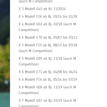
(auch M Competition)
X 3 Modell G45 ab BJ 11/2024
X 4 Modell F26 ab Bj. 10/14 bis 01/18
X 4 Modell G02 ab Bj. 02/18 (auch M
Competition)
X 5 Modell E70 ab Bj. 05/07 bis 03/13
X 5 Modell F15 ab Bj. 08/13 bis 07/18
(auch M Competition)
X 5 Modell G05 ab Bj. 11/18 (auch M
Competition)
X 6 Modell E71 ab Bj. 04/08 bis 04/14
X 6 Modell F16 ab Bj. 05/14 bis 07/19
X 6 Modell G06 ab Bj. 11/19 (auch M
Competition)
X 7 Modell G07 ab Bj. 03/19 (auch M
Competition)