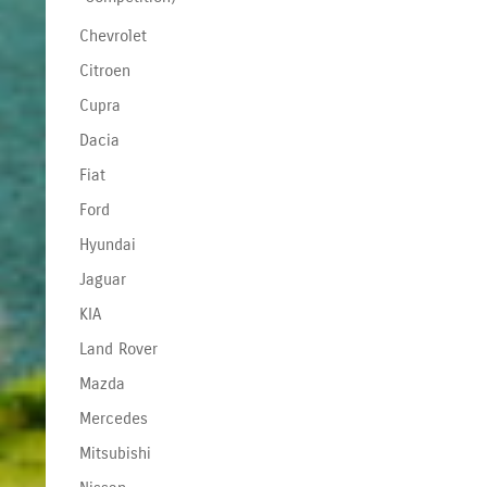
Chevrolet
Citroen
Cupra
Dacia
Fiat
Ford
Hyundai
Jaguar
KIA
Land Rover
Mazda
Mercedes
Mitsubishi