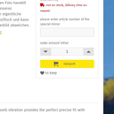
en Foto handelt
not on stock, delivery time on
unseres
request
r eigentliche
ezifisch und kann
please enter article number of the
special mirror
erbild abweichen.
2
order amount inPair
sorb vibration provides the perfect precise fit with