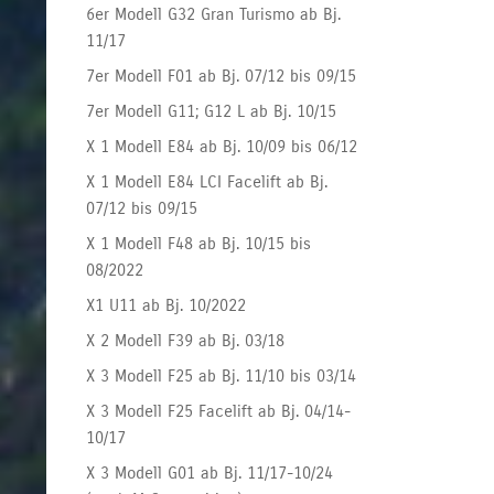
6er Modell G32 Gran Turismo ab Bj.
11/17
7er Modell F01 ab Bj. 07/12 bis 09/15
7er Modell G11; G12 L ab Bj. 10/15
X 1 Modell E84 ab Bj. 10/09 bis 06/12
X 1 Modell E84 LCI Facelift ab Bj.
07/12 bis 09/15
X 1 Modell F48 ab Bj. 10/15 bis
08/2022
X1 U11 ab Bj. 10/2022
X 2 Modell F39 ab Bj. 03/18
X 3 Modell F25 ab Bj. 11/10 bis 03/14
X 3 Modell F25 Facelift ab Bj. 04/14-
10/17
X 3 Modell G01 ab Bj. 11/17-10/24