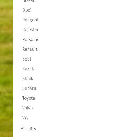
Nissan
Opel
Peugeot
Polestar
Porsche
Renault
Seat
Suzuki
Skoda
Subaru
Toyota
Volvo
VW
Air-Lifts