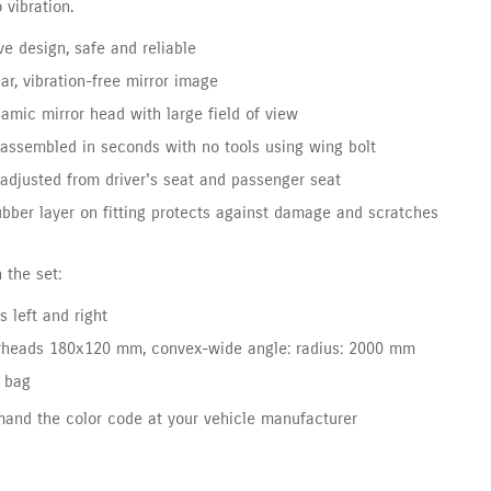
o vibration.
ive design, safe and reliable
ear, vibration-free mirror image
amic mirror head with large field of view
assembled in seconds with no tools using wing bolt
adjusted from driver's seat and passenger seat
bber layer on fitting protects against damage and scratches
 the set:
s left and right
rheads 180x120 mm, convex-wide angle: radius: 2000 mm
 bag
and the color code at your vehicle manufacturer