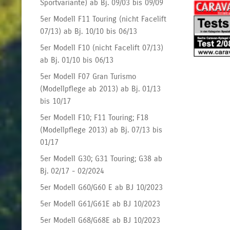
Sportvariante) ab Bj. 09/03 bis 09/09
5er Modell F11 Touring (nicht Facelift
07/13) ab Bj. 10/10 bis 06/13
5er Modell F10 (nicht Facelift 07/13)
ab Bj. 01/10 bis 06/13
5er Modell F07 Gran Turismo
(Modellpflege ab 2013) ab Bj. 01/13
bis 10/17
5er Modell F10; F11 Touring; F18
(Modellpflege 2013) ab Bj. 07/13 bis
01/17
5er Modell G30; G31 Touring; G38 ab
Bj. 02/17 - 02/2024
5er Modell G60/G60 E ab BJ 10/2023
5er Modell G61/G61E ab BJ 10/2023
5er Modell G68/G68E ab BJ 10/2023