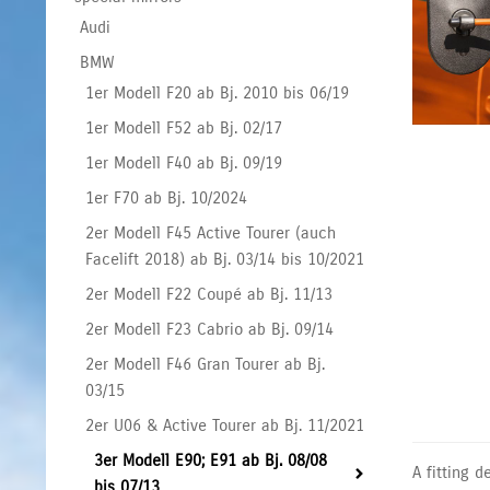
Audi
BMW
1er Modell F20 ab Bj. 2010 bis 06/19
1er Modell F52 ab Bj. 02/17
1er Modell F40 ab Bj. 09/19
1er F70 ab Bj. 10/2024
2er Modell F45 Active Tourer (auch
Facelift 2018) ab Bj. 03/14 bis 10/2021
2er Modell F22 Coupé ab Bj. 11/13
2er Modell F23 Cabrio ab Bj. 09/14
2er Modell F46 Gran Tourer ab Bj.
03/15
2er U06 & Active Tourer ab Bj. 11/2021
3er Modell E90; E91 ab Bj. 08/08
A fitting 
bis 07/13