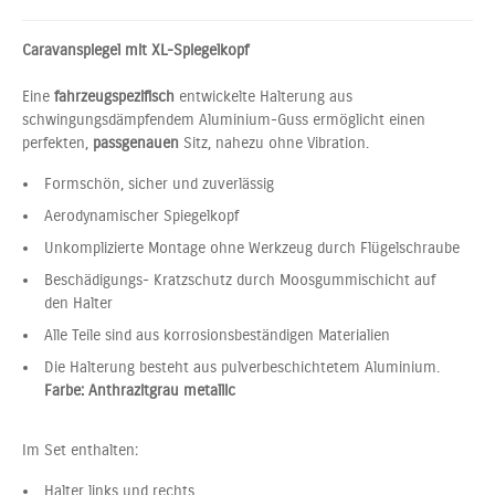
Caravanspiegel mit XL-Spiegelkopf
Eine
fahrzeugspezifisch
entwickelte Halterung aus
schwingungsdämpfendem Aluminium-Guss ermöglicht einen
perfekten,
passgenauen
Sitz, nahezu ohne Vibration.
Formschön, sicher und zuverlässig
Aerodynamischer Spiegelkopf
Unkomplizierte Montage ohne Werkzeug durch Flügelschraube
Beschädigungs- Kratzschutz durch Moosgummischicht auf
den Halter
Alle Teile sind aus korrosionsbeständigen Materialien
Die Halterung besteht aus pulverbeschichtetem Aluminium.
Farbe: Anthrazitgrau metallic
Im Set enthalten:
Halter links und rechts