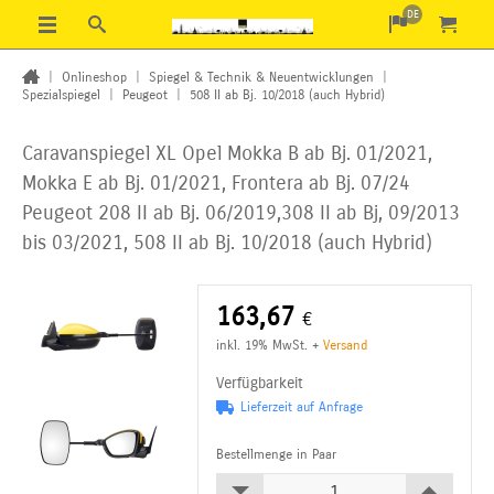
DE
|
Onlineshop
|
Spiegel & Technik & Neuentwicklungen
|
Spezialspiegel
|
Peugeot
|
508 II ab Bj. 10/2018 (auch Hybrid)
Caravanspiegel XL Opel Mokka B ab Bj. 01/2021,
Mokka E ab Bj. 01/2021, Frontera ab Bj. 07/24
Peugeot 208 II ab Bj. 06/2019,308 II ab Bj, 09/2013
bis 03/2021, 508 II ab Bj. 10/2018 (auch Hybrid)
163,67
€
inkl. 19% MwSt.
+
Versand
Verfügbarkeit
Lieferzeit auf Anfrage
Bestellmenge in Paar