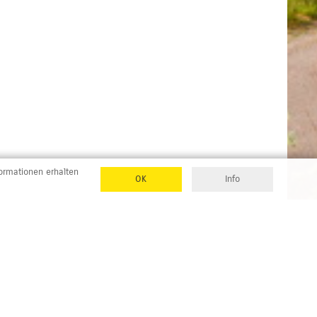
formationen erhalten
OK
Info