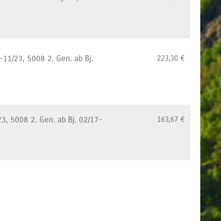
-11/23, 5008 2. Gen. ab Bj.
223,30
€
3, 5008 2. Gen. ab Bj. 02/17-
163,67
€