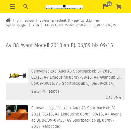
DE
|
Onlineshop
|
Spiegel & Technik & Neuentwicklungen
|
Spezialspiegel
|
Audi
|
A4 B8 Avant Modell 2010 ab Bj. 06/09 bis 09/15
A4 B8 Avant Modell 2010 ab Bj. 06/09 bis 09/15
Caravanspiegel Audi A3 Sportback ab Bj. 2011-
01/13, A4 Limousine 06/09-09/15, A4 Avant ab Bj.
06/09-09/15, A5 Sportback ab Bj. 06/09-2014,
Bestell-Nr.: 100706
133,96
€
Caravanspiegel lackiert Audi A3 Sportback ab Bj.
2011-01/13, A4 Limousine 06/09-09/15, A4 Avant
ab Bj. 06/09-09/15, A5 Sportback ab Bj. 06/09-
2014, Farbcode:,