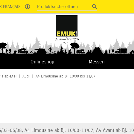
Produktsuche öffnen
S FRANÇAIS
Onlineshop
Messen
ialspiegel
|
Audi
|
A4 Limousine ab Bj. 10/00 bis 11/07
5/03-05/08, A4 Limousine ab Bj. 10/00-11/07, A4 Avant ab Bj. 10