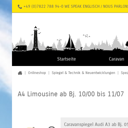
+49 (0)7822 788 94-0 WE SPEAK ENGLISCH / NOUS PARLON
Startseite
Caravan
|
Onlineshop
|
Spiegel & Technik & Neuentwicklungen
|
Spez
A4 Limousine ab Bj. 10/00 bis 11/07
Caravanspiegel Audi A3 ab Bj. 0