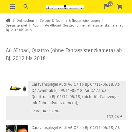
DE
|
Onlineshop
|
Spiegel & Technik & Neuentwicklungen
|
Spezialspiegel
|
Audi
|
A6 Allroad, Quattro (ohne Fahrassistenzkamera) ab
Bj. 2012 bis 2018
A6 Allroad, Quattro (ohne Fahrassistenzkamera) ab
Bj. 2012 bis 2018
Caravanspiegel Audi A6 C7 ab Bj. 04/11-05/18, A6
C7 Avant ab Bj. 09/11-05/18, A6 C7 Allroad
Quattro ab Bj. 01/12-05/18, (nicht für Fahrzeuge
mit Fahrassistenzkamera),
Bestell-Nr.: 100707
133,96
€
Caravanspiegel Audi A6 C7 ab Bj. 04/11-05/18, A6