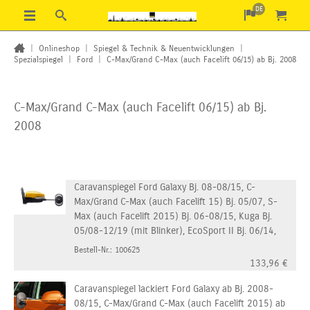
DE
|
Onlineshop
|
Spiegel & Technik & Neuentwicklungen
|
Spezialspiegel
|
Ford
|
C-Max/Grand C-Max (auch Facelift 06/15) ab Bj. 2008
C-Max/Grand C-Max (auch Facelift 06/15) ab Bj.
2008
Caravanspiegel Ford Galaxy Bj. 08-08/15, C-
Max/Grand C-Max (auch Facelift 15) Bj. 05/07, S-
Max (auch Facelift 2015) Bj. 06-08/15, Kuga Bj.
05/08-12/19 (mit Blinker), EcoSport II Bj. 06/14,
Bestell-Nr.: 100625
133,96
€
Caravanspiegel lackiert Ford Galaxy ab Bj. 2008-
08/15, C-Max/Grand C-Max (auch Facelift 2015) ab