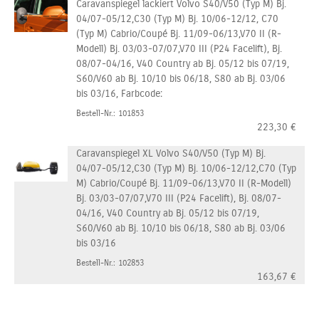
Caravanspiegel lackiert Volvo S40/V50 (Typ M) Bj.
04/07-05/12,C30 (Typ M) Bj. 10/06-12/12, C70
(Typ M) Cabrio/Coupé Bj. 11/09-06/13,V70 II (R-
Modell) Bj. 03/03-07/07,V70 III (P24 Facelift), Bj.
08/07-04/16, V40 Country ab Bj. 05/12 bis 07/19,
S60/V60 ab Bj. 10/10 bis 06/18, S80 ab Bj. 03/06
bis 03/16, Farbcode:
Bestell-Nr.: 101853
223,30
€
Caravanspiegel XL Volvo S40/V50 (Typ M) Bj.
04/07-05/12,C30 (Typ M) Bj. 10/06-12/12,C70 (Typ
M) Cabrio/Coupé Bj. 11/09-06/13,V70 II (R-Modell)
Bj. 03/03-07/07,V70 III (P24 Facelift), Bj. 08/07-
04/16, V40 Country ab Bj. 05/12 bis 07/19,
S60/V60 ab Bj. 10/10 bis 06/18, S80 ab Bj. 03/06
bis 03/16
Bestell-Nr.: 102853
163,67
€