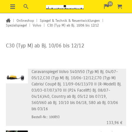
DE
|
Onlineshop
|
Spiegel & Technik & Neuentwicklungen
|
Spezialspiegel
|
Volvo
|
C30 (Typ M) ab Bj. 10/06 bis 12/12
C30 (Typ M) ab Bj. 10/06 bis 12/12
Caravanspiegel Volvo S40/V50 (Typ M) Bj. 04/07-
05/12,C30 (Typ M) Bj. 10/06-12/12,C70 (Typ M)
Cabrio/ Coupé Bj. 11/09-06/13,V70 II (R-Modell) Bj.
03/03-07/07,V70 III (P24 Facelift) Bj. 08/07-
04/16,V40, Country ab Bj. 05/12 bis 07/19,
S60/V60 ab Bj. 10/10 bis 06/18, S80 ab Bj. 03/06
bis 03/16
Bestell-Nr.: 100853
133,96
€