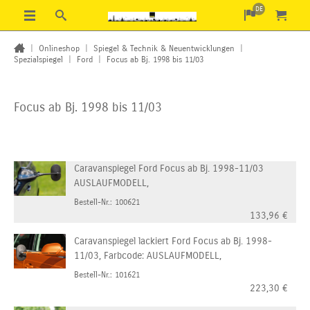
DE
|
Onlineshop
|
Spiegel & Technik & Neuentwicklungen
|
Spezialspiegel
|
Ford
|
Focus ab Bj. 1998 bis 11/03
Focus ab Bj. 1998 bis 11/03
Caravanspiegel Ford Focus ab Bj. 1998-11/03
AUSLAUFMODELL,
Bestell-Nr.: 100621
133,96
€
Caravanspiegel lackiert Ford Focus ab Bj. 1998-
11/03, Farbcode: AUSLAUFMODELL,
Bestell-Nr.: 101621
223,30
€