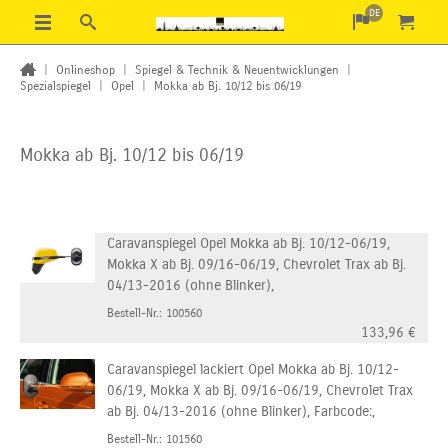
DE
|
Onlineshop
|
Spiegel & Technik & Neuentwicklungen
|
Spezialspiegel
|
Opel
|
Mokka ab Bj. 10/12 bis 06/19
Mokka ab Bj. 10/12 bis 06/19
Caravanspiegel Opel Mokka ab Bj. 10/12-06/19,
Mokka X ab Bj. 09/16-06/19, Chevrolet Trax ab Bj.
04/13-2016 (ohne Blinker),
Bestell-Nr.: 100560
133,96
€
Caravanspiegel lackiert Opel Mokka ab Bj. 10/12-
06/19, Mokka X ab Bj. 09/16-06/19, Chevrolet Trax
ab Bj. 04/13-2016 (ohne Blinker), Farbcode:,
Bestell-Nr.: 101560