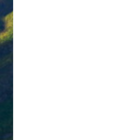
Diese Website verwendet Cookies. Mit der Nutzung unserer Website e
Sie in unter "Info".