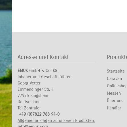
Adresse und Kontakt
Produkt
EMUK
GmbH & Co. KG
Startseite
Inhaber und Geschäftsführer:
Caravan
Georg Vetter
Onlinesho
Emmendinger Str. 4
Messen
77975 Ringsheim
Über uns
Deutschland
Tel Zentrale:
Händler
+49 (0)7822 788 94-0
Allgemeine Fragen zu unseren Produkten:
info@emuk.com
Fragen zu Onlineshop Bestellungen