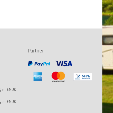
Partner
ngen EMUK
ngen EMUK