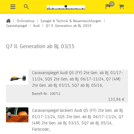
DE
|
Onlineshop
|
Spiegel & Technik & Neuentwicklungen
|
Spezialspiegel
|
Audi
|
Q7 II. Generation ab Bj. 03/15
Q7 II. Generation ab Bj. 03/15
Caravanspiegel Audi Q5 (FY) 2te Gen. ab Bj. 01/17-
11/24, SQ5 2te Gen. ab Bj. 06/17-11/24, Q7 (4M)
2te Gen. ab Bj. 03/15, SQ7 ab Bj. 05/16,
Bestell-Nr.: 100711
133,96
€
Caravanspiegel lackiert Audi Q5 (FY) 2te Gen. ab Bj.
01/17-11/24, SQ5 2te Gen. ab Bj. 06/17-11/24, Q7
(4M) 2te Gen. ab Bj. 03/15, SQ7 ab Bj. 05/16,
Farbcode:,