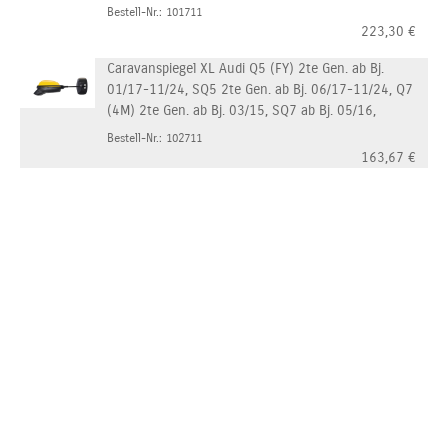
Bestell-Nr.: 101711
223,30
€
Caravanspiegel XL Audi Q5 (FY) 2te Gen. ab Bj.
01/17-11/24, SQ5 2te Gen. ab Bj. 06/17-11/24, Q7
(4M) 2te Gen. ab Bj. 03/15, SQ7 ab Bj. 05/16,
Bestell-Nr.: 102711
163,67
€