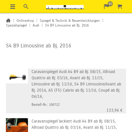
DE
|
Onlineshop
|
Spiegel & Technik & Neuentwicklungen
|
Spezialspiegel
|
Audi
|
S4 B9 Limousine ab Bj. 2016
S4 B9 Limousine ab Bj. 2016
Caravanspiegel Audi A4 B9 ab Bj. 08/15, Allroad
Quattro ab Bj. 03/16, Avant ab Bj. 11/15,
Limousine ab Bj. 11/16, S4 B9 Limousine/Avant ab
Bj. 2016, A5 (F5) Cabrio ab Bj. 11/16, Coupé ab Bj.
06/16,
Bestell-Nr.: 100712
133,96
€
Caravanspiegel lackiert Audi A4 B9 ab Bj. 08/15,
Allroad Quattro ab Bj. 03/16, Avant ab Bj. 11/15,