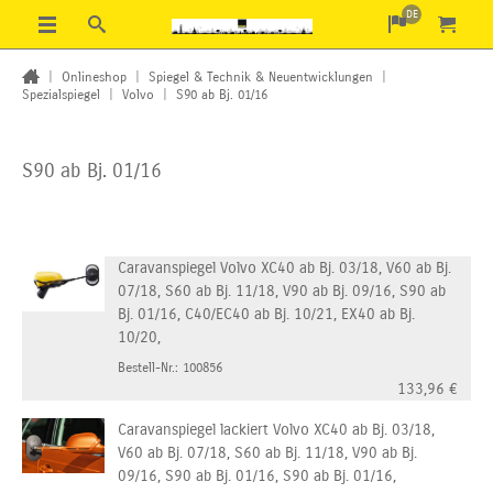
DE
|
Onlineshop
|
Spiegel & Technik & Neuentwicklungen
|
Spezialspiegel
|
Volvo
|
S90 ab Bj. 01/16
S90 ab Bj. 01/16
Caravanspiegel Volvo XC40 ab Bj. 03/18, V60 ab Bj.
07/18, S60 ab Bj. 11/18, V90 ab Bj. 09/16, S90 ab
Bj. 01/16, C40/EC40 ab Bj. 10/21, EX40 ab Bj.
10/20,
Bestell-Nr.: 100856
133,96
€
Caravanspiegel lackiert Volvo XC40 ab Bj. 03/18,
V60 ab Bj. 07/18, S60 ab Bj. 11/18, V90 ab Bj.
09/16, S90 ab Bj. 01/16, S90 ab Bj. 01/16,