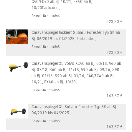
C40/EC40 ab Bj. 10/21, EX40 ab Bj.
10/20Farbcode:,
Bestell-Nr.: 101856
223,30
€
Caravanspiegel lackiert Subaru Forester Typ SK ab
Bj. 06/2019 bis 04/2025, Farbcode: ,
Bestell-Nr.: 101858
223,30
€
Caravanspiegel XL Volvo XC40 ab Bj. 03/18, V60 ab
Bj. 07/18, S60 ab Bj. 11/18, V90 ab Bj. 09/16, S90
ab Bj. 01/16, S90 ab Bj. 01/16, C40/EC40 ab Bj.
10/21, EX40 ab Bj. 10/20,
Bestell-Nr.: 102856
163,67
€
Caravanspiegel XL Subaru Forester Typ SK ab Bj.
06/2019 bis 04/2025 ,
Bestell-Nr.: 102858
163,67
€