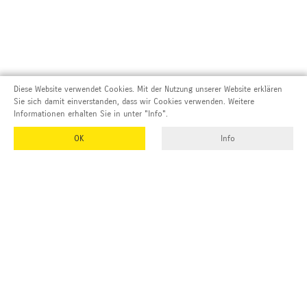
Diese Website verwendet Cookies. Mit der Nutzung unserer Website erklären
Sie sich damit einverstanden, dass wir Cookies verwenden. Weitere
Informationen erhalten Sie in unter "Info".
OK
Info
Adresse und Kontakt