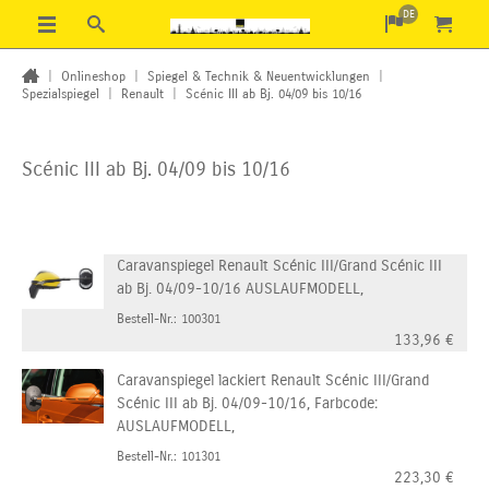
DE
|
Onlineshop
|
Spiegel & Technik & Neuentwicklungen
|
Spezialspiegel
|
Renault
|
Scénic III ab Bj. 04/09 bis 10/16
Scénic III ab Bj. 04/09 bis 10/16
Caravanspiegel Renault Scénic III/Grand Scénic III
ab Bj. 04/09-10/16 AUSLAUFMODELL,
Bestell-Nr.: 100301
133,96
€
Caravanspiegel lackiert Renault Scénic III/Grand
Scénic III ab Bj. 04/09-10/16, Farbcode:
AUSLAUFMODELL,
Bestell-Nr.: 101301
223,30
€