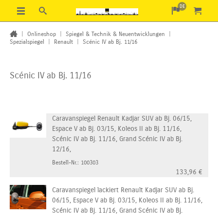
DE
|
Onlineshop
|
Spiegel & Technik & Neuentwicklungen
|
Spezialspiegel
|
Renault
|
Scénic IV ab Bj. 11/16
Scénic IV ab Bj. 11/16
Caravanspiegel Renault Kadjar SUV ab Bj. 06/15,
Espace V ab Bj. 03/15, Koleos II ab Bj. 11/16,
Scénic IV ab Bj. 11/16, Grand Scénic IV ab Bj.
12/16,
Bestell-Nr.: 100303
133,96
€
Caravanspiegel lackiert Renault Kadjar SUV ab Bj.
06/15, Espace V ab Bj. 03/15, Koleos II ab Bj. 11/16,
Scénic IV ab Bj. 11/16, Grand Scénic IV ab Bj.