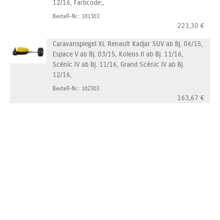
12/16, Farbcode:,
Bestell-Nr.: 101303
223,30
€
Caravanspiegel XL Renault Kadjar SUV ab Bj. 06/15,
Espace V ab Bj. 03/15, Koleos II ab Bj. 11/16,
Scénic IV ab Bj. 11/16, Grand Scénic IV ab Bj.
12/16,
Bestell-Nr.: 102303
163,67
€