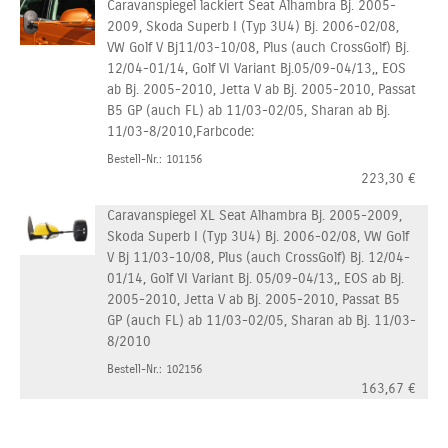
Caravanspiegel lackiert Seat Alhambra Bj. 2005-
2009, Skoda Superb I (Typ 3U4) Bj. 2006-02/08,
VW Golf V Bj11/03-10/08, Plus (auch CrossGolf) Bj.
12/04-01/14, Golf VI Variant Bj.05/09-04/13,, EOS
ab Bj. 2005-2010, Jetta V ab Bj. 2005-2010, Passat
B5 GP (auch FL) ab 11/03-02/05, Sharan ab Bj.
11/03-8/2010,Farbcode:
Bestell-Nr.: 101156
223,30
€
Caravanspiegel XL Seat Alhambra Bj. 2005-2009,
Skoda Superb I (Typ 3U4) Bj. 2006-02/08, VW Golf
V Bj 11/03-10/08, Plus (auch CrossGolf) Bj. 12/04-
01/14, Golf VI Variant Bj. 05/09-04/13,, EOS ab Bj.
2005-2010, Jetta V ab Bj. 2005-2010, Passat B5
GP (auch FL) ab 11/03-02/05, Sharan ab Bj. 11/03-
8/2010
Bestell-Nr.: 102156
163,67
€