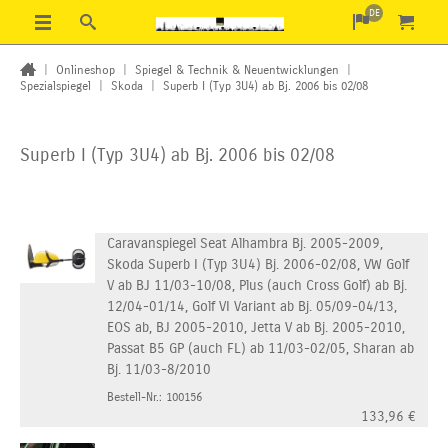
DE
|
Onlineshop
|
Spiegel & Technik & Neuentwicklungen
|
Spezialspiegel
|
Skoda
|
Superb I (Typ 3U4) ab Bj. 2006 bis 02/08
Superb I (Typ 3U4) ab Bj. 2006 bis 02/08
Caravanspiegel Seat Alhambra Bj. 2005-2009,
Skoda Superb I (Typ 3U4) Bj. 2006-02/08, VW Golf
V ab BJ 11/03-10/08, Plus (auch Cross Golf) ab Bj.
12/04-01/14, Golf VI Variant ab Bj. 05/09-04/13,
EOS ab, BJ 2005-2010, Jetta V ab Bj. 2005-2010,
Passat B5 GP (auch FL) ab 11/03-02/05, Sharan ab
Bj. 11/03-8/2010
Bestell-Nr.: 100156
133,96
€