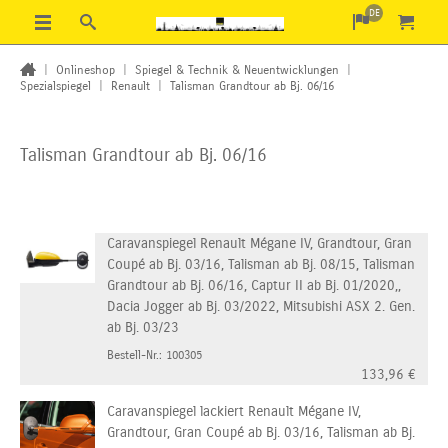
DE
|
Onlineshop
|
Spiegel & Technik & Neuentwicklungen
|
Spezialspiegel
|
Renault
|
Talisman Grandtour ab Bj. 06/16
Talisman Grandtour ab Bj. 06/16
Caravanspiegel Renault Mégane IV, Grandtour, Gran
Coupé ab Bj. 03/16, Talisman ab Bj. 08/15, Talisman
Grandtour ab Bj. 06/16, Captur II ab Bj. 01/2020,,
Dacia Jogger ab Bj. 03/2022, Mitsubishi ASX 2. Gen.
ab Bj. 03/23
Bestell-Nr.: 100305
133,96
€
Caravanspiegel lackiert Renault Mégane IV,
Grandtour, Gran Coupé ab Bj. 03/16, Talisman ab Bj.