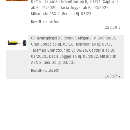
08/15 , Talisman Grandtour ab Bj. 06/16, Captur II
ab Bj. 01/2020,, Dacia Jogger ab Bj. 03/2022,
Mitsubishi ASX 2. Gen. ab Bj. 03/23
Bestell-Nr.: 101305
223,30
€
Caravanspiegel XL Renault Mégane IV, Grandtour,
Gran Coupé ab Bj. 03/16, Talisman ab Bj. 08/15,
Talisman Grandtour ab Bj. 06/16, Captur II ab Bj.
01/2020,, Dacia Jogger ab Bj. 03/2022, Mitsubishi
ASX 2. Gen. ab Bj. 03/23..
Bestell-Nr.: 102305
163,67
€