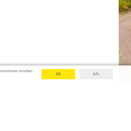
formationen erhalten
OK
Info