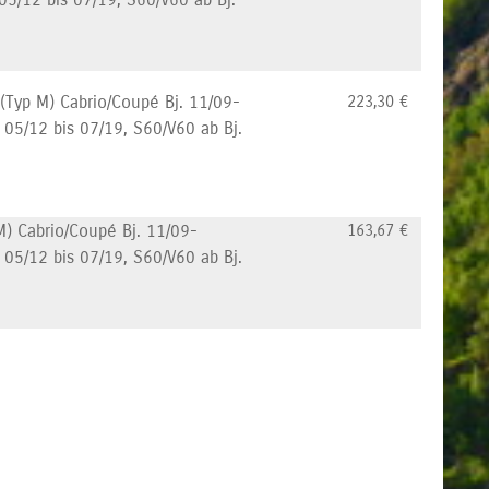
 (Typ M) Cabrio/Coupé Bj. 11/09-
223,30
€
. 05/12 bis 07/19, S60/V60 ab Bj.
M) Cabrio/Coupé Bj. 11/09-
163,67
€
. 05/12 bis 07/19, S60/V60 ab Bj.