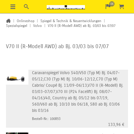
DE
|
Onlineshop
|
Spiegel & Technik & Neuentwicklungen
|
Spezialspiegel
|
Volvo
|
V70 II (R-Modell AWD) ab Bj. 03/03 bis 07/07
V70 II (R-Modell AWD) ab Bj. 03/03 bis 07/07
Caravanspiegel Volvo S40/V50 (Typ M) Bj. 04/07-
05/12,C30 (Typ M) Bj. 10/06-12/12,C70 (Typ M)
Cabrio/ Coupé Bj. 11/09-06/13,V70 II (R-Modell) Bj.
03/03-07/07,V70 III (P24 Facelift) Bj. 08/07-
04/16,V40, Country ab Bj. 05/12 bis 07/19,
S60/V60 ab Bj. 10/10 bis 06/18, S80 ab Bj. 03/06
bis 03/16
Bestell-Nr.: 100853
133,96
€