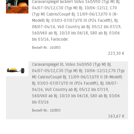
Caravanspiegel lackiert Volvo S40/V50 (Typ M) Bj.
04/07-05/12,C30 (Typ M) Bj. 10/06-12/12, C70
(Typ M) Cabrio/Coupé Bj. 11/09-06/13,V70 II (R-
Modell) Bj. 03/03-07/07,V70 III (P24 Facelift), Bj.
08/07-04/16, V40 Country ab Bj. 05/12 bis 07/19,
S60/V60 ab Bj. 10/10 bis 06/18, S80 ab Bj. 03/06
bis 03/16, Farbcode:
Bestell-Nr.: 101853
223,30
€
Caravanspiegel XL Volvo S40/V50 (Typ M) Bj.
04/07-05/12,C30 (Typ M) Bj. 10/06-12/12,C70 (Typ
M) Cabrio/Coupé Bj. 11/09-06/13,V70 II (R-Modell)
Bj. 03/03-07/07,V70 III (P24 Facelift), Bj. 08/07-
04/16, V40 Country ab Bj. 05/12 bis 07/19,
S60/V60 ab Bj. 10/10 bis 06/18, S80 ab Bj. 03/06
bis 03/16
Bestell-Nr.: 102853
163,67
€