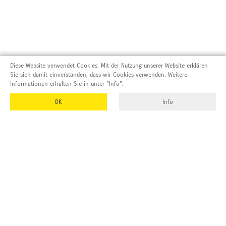
Diese Website verwendet Cookies. Mit der Nutzung unserer Website erklären
Sie sich damit einverstanden, dass wir Cookies verwenden. Weitere
Informationen erhalten Sie in unter "Info".
OK
Info
Adresse und Kontakt