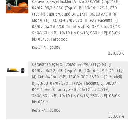
Caravanspiegel lackiert Volvo S40/V50 (Typ M) Bj.
04/07-05/12,C30 (Typ M) Bj. 10/06-12/12, C70
(Typ M) Cabrio/Coupé Bj. 11/09-06/13,V70 II (R-
Modell) Bj. 03/03-07/07,V70 III (P24 Facelift), Bj.
08/07-04/16, V40 Country ab Bj. 05/12 bis 07/19,
S60/V60 ab Bj. 10/10 bis 06/18, S80 ab Bj. 03/06
bis 03/16, Farbcode:
Bestell-Nr.: 101853
223,30
€
Caravanspiegel XL Volvo S40/V50 (Typ M) Bj.
04/07-05/12,C30 (Typ M) Bj. 10/06-12/12,C70 (Typ
M) Cabrio/Coupé Bj. 11/09-06/13,V70 II (R-Modell)
Bj. 03/03-07/07,V70 III (P24 Facelift), Bj. 08/07-
04/16, V40 Country ab Bj. 05/12 bis 07/19,
S60/V60 ab Bj. 10/10 bis 06/18, S80 ab Bj. 03/06
bis 03/16
Bestell-Nr.: 102853
163,67
€