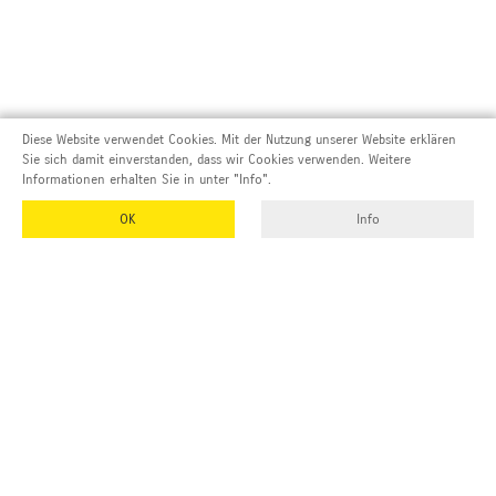
Diese Website verwendet Cookies. Mit der Nutzung unserer Website erklären
Sie sich damit einverstanden, dass wir Cookies verwenden. Weitere
Informationen erhalten Sie in unter "Info".
OK
Info
Adresse und Kontakt
EMUK
GmbH & Co. KG