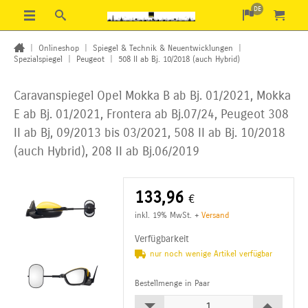
DE
|
Onlineshop
|
Spiegel & Technik & Neuentwicklungen
|
Spezialspiegel
|
Peugeot
|
508 II ab Bj. 10/2018 (auch Hybrid)
Caravanspiegel Opel Mokka B ab Bj. 01/2021, Mokka
E ab Bj. 01/2021, Frontera ab Bj.07/24,
Peugeot 308
II ab Bj, 09/2013 bis 03/2021, 508 II ab Bj. 10/2018
(auch Hybrid), 208 II ab Bj.06/2019
133,96
€
inkl. 19% MwSt.
+
Versand
Verfügbarkeit
nur noch wenige Artikel verfügbar
Bestellmenge in Paar