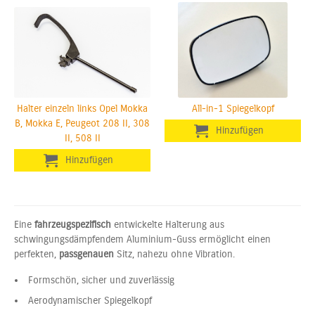
Halter einzeln links Opel Mokka
All-in-1 Spiegelkopf
B, Mokka E, Peugeot 208 II, 308
II, 508 II
Eine
fahrzeugspezifisch
entwickelte Halterung aus
schwingungsdämpfendem Aluminium-Guss ermöglicht einen
perfekten,
passgenauen
Sitz, nahezu ohne Vibration.
Formschön, sicher und zuverlässig
Aerodynamischer Spiegelkopf