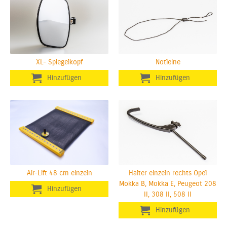
XL- Spiegelkopf
Notleine
Air-Lift 48 cm einzeln
Halter einzeln rechts Opel
Mokka B, Mokka E, Peugeot 208
II, 308 II, 508 II