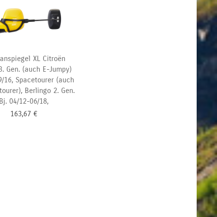
anspiegel XL Citroën
. Gen. (auch E-Jumpy)
9/16,
Spacetourer (auch
ourer), Berlingo 2. Gen.
Bj. 04/12-06/18,
163,67
€