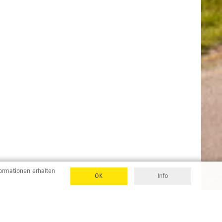
formationen erhalten
OK
Info