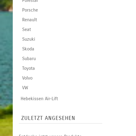
Polestar
Porsche
Renault
Seat
Suzuki
Skoda
Subaru
Toyota
Volvo
VW
Hebekissen Air-Lift
ZULETZT ANGESEHEN