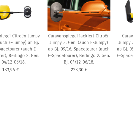
iegel Citroën Jumpy
Caravanspiegel lackiert Citroën
Carav
auch E-Jumpy) ab Bj.
Jumpy 3. Gen. (auch E-Jumpy)
Jumpy 3
pacetourer (auch E-
ab Bj. 09/16,
Spacetourer (auch
ab Bj. 0
er), Berlingo 2. Gen.
E-Spacetourer), Berlingo 2. Gen.
E-Spacet
. 04/12-06/18,
Bj. 04/12-06/18,
133,96
€
223,30
€