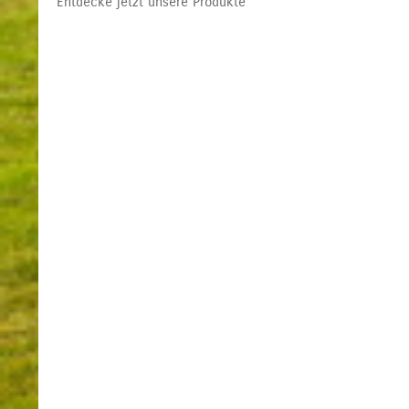
Entdecke jetzt unsere Produkte