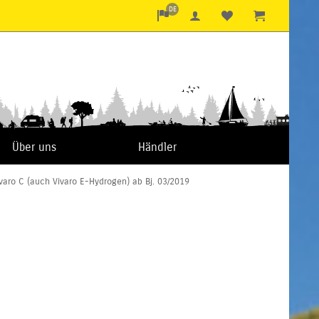
DE
Über uns
Händler
varo C (auch Vivaro E-Hydrogen) ab Bj. 03/2019