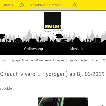
Produktsuche öffnen
S FRANÇAIS
Onlineshop
Messen
eshop
|
Spiegel & Technik & Neuentwicklungen
|
Spezialspiegel
|
Opel
|
Vi
 C (auch Vivaro E-Hydrogen) ab Bj. 03/2019
Produkte