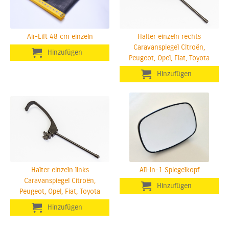
Air-Lift 48 cm einzeln
Halter einzeln rechts
Caravanspiegel Citroën,
Peugeot, Opel, Fiat, Toyota
Halter einzeln links
All-in-1 Spiegelkopf
Caravanspiegel Citroën,
Peugeot, Opel, Fiat, Toyota