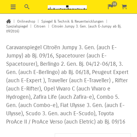
DE
|
Onlineshop
|
Spiegel & Technik & Neuentwicklungen
|
Spezialspiegel
|
Citroen
|
Citroën Jumpy 3. Gen. (auch E-Jumpy ab Bj.
09/2016)
Caravanspiegel Citroën Jumpy 3. Gen. (auch E-
Jumpy) ab Bj. 09/16,
Spacetourer (auch E-
Spacetourer), Berlingo 2. Gen. Bj. 04/12-06/18,
3.
Gen. (auch E-Berlingo) ab Bj. 06/18, Peugeut Expert
(auch E-Expert ), Traveller (auch E-Traveller) , Rifter
(auch E-Rifter),
Opel Vivaro C (auch VIvaro e
Hydrogen), Zafira Life (auch Zafira-e), Combo 5.
Gen. (auch Combo-e), Fiat Ulysse 3. Gen. (auch E-
Ulysse), Scudo 3. Gen. auch E-Scudo), Toyota
ProAce II / ProAce Verso (auch Eletric) ab Bj. 09/16