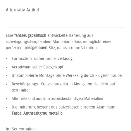
Alternativ Artikel
Eine
fahrzeugspezifisch
entwickelte Halterung aus
schwingungsdämpfendem Aluminium-Guss ermöglicht einen
perfekten,
passgenauen
Sitz, nahezu ohne Vibration.
Formschön, sicher und zuverlässig
Aerodynamischer Spiegelkopf
Unkomplizierte Montage ohne Werkzeug durch Flügelschraube
Beschädigungs- Kratzschutz durch Moosgummischicht auf
den Halter
Alle Teile sind aus korrosionsbeständigen Materialien
Die Halterung besteht aus pulverbeschichtetem Aluminium.
Farbe: Anthrazitgrau metallic
Im Set enthalten: