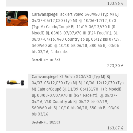
133,96
€
Caravanspiegel lackiert Volvo S40/V50 (Typ M) Bj.
04/07-05/12,C30 (Typ M) Bj. 10/06-12/12, C70
(Typ M) Cabrio/Coupé Bj. 11/09-06/13,V70 II (R-
Modell) Bj. 03/03-07/07,V70 III (P24 Facelift), Bj.
08/07-04/16, V40 Country ab Bj. 05/12 bis 07/19,
S60/V60 ab Bj. 10/10 bis 06/18, S80 ab Bj. 03/06
bis 03/16, Farbcode:
Bestell-Nr.: 101853
223,30
€
Caravanspiegel XL Volvo S40/V50 (Typ M) Bj.
04/07-05/12,C30 (Typ M) Bj. 10/06-12/12,C70 (Typ
M) Cabrio/Coupé Bj. 11/09-06/13,V70 II (R-Modell)
Bj. 03/03-07/07,V70 III (P24 Facelift), Bj. 08/07-
04/16, V40 Country ab Bj. 05/12 bis 07/19,
S60/V60 ab Bj. 10/10 bis 06/18, S80 ab Bj. 03/06
bis 03/16
Bestell-Nr.: 102853
163,67
€