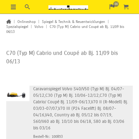
DE
|
Onlineshop
|
Spiegel & Technik & Neuentwicklungen
|
Spezialspiegel
|
Volvo
|
C70 (Typ M) Cabrio und Coupé ab Bj. 11/09 bis
06/13
C70 (Typ M) Cabrio und Coupé ab Bj. 11/09 bis
06/13
Caravanspiegel Volvo S40/V50 (Typ M) Bj. 04/07-
05/12,C30 (Typ M) Bj. 10/06-12/12,C70 (Typ M)
Cabrio/ Coupé Bj. 11/09-06/13,V70 II (R-Modell) Bj.
03/03-07/07,V70 III (P24 Facelift) Bj. 08/07-
04/16,V40, Country ab Bj. 05/12 bis 07/19,
S60/V60 ab Bj. 10/10 bis 06/18, S80 ab Bj. 03/06
bis 03/16
Bestell-Nr.: 100853