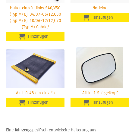
Halter einzeln links S40/V50
Notleine
(Typ M) Bj. 04/07-05/12,C30
(Typ M) Bj. 10/06-12/12,C70
(Typ M) Cabrio/
Air-Lift 48 cm einzeln
All-in-1 Spiegelkopf
Eine
fahrzeugspezifisch
entwickelte Halterung aus