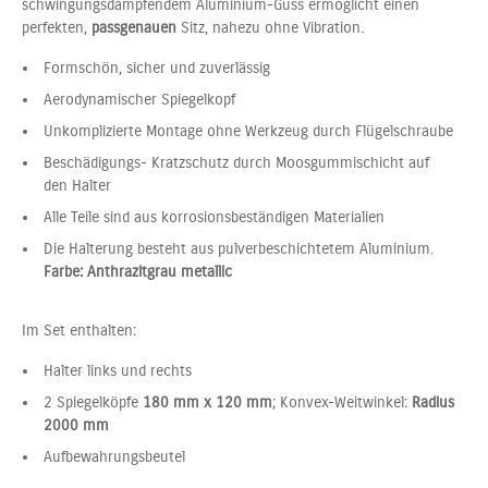
schwingungsdämpfendem Aluminium-Guss ermöglicht einen
perfekten,
passgenauen
Sitz, nahezu ohne Vibration.
Formschön, sicher und zuverlässig
Aerodynamischer Spiegelkopf
Unkomplizierte Montage ohne Werkzeug durch Flügelschraube
Beschädigungs- Kratzschutz durch Moosgummischicht auf
den Halter
Alle Teile sind aus korrosionsbeständigen Materialien
Die Halterung besteht aus pulverbeschichtetem Aluminium.
Farbe: Anthrazitgrau metallic
Im Set enthalten:
Halter links und rechts
2 Spiegelköpfe
180 mm x 120 mm
; Konvex-Weitwinkel:
Radius
2000 mm
Aufbewahrungsbeutel