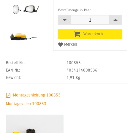
Bestellmenge in Paar
Bestell-Nr.:
100853
EAN-Nr.:
4034144008536
Gewicht:
1,91
Kg
Montageanleitung 100853
Montagevideo 100853