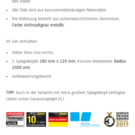
den Halter
Alle Teile sind aus korrosionsbeständigen Materialien
Die Halterung besteht aus pulverbeschichtetem Aluminium.
Farbe: Anthrazitgrau metallic
Im Set enthalten:
Halter links und rechts
2 Spiegelköpfe
180 mm x 120 mm
; Konvex-Weitwinkel:
Radius
2000 mm
Aufbewahrungsbeutel
TIPP
: Auch in der Variante mit extra großem Spiegelkopf verfügbar.
(siehe unten Caravanspiegel XL)