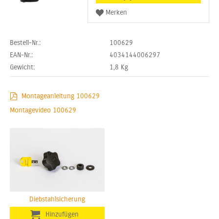
Bestell-Nr.:
100629
EAN-Nr.:
4034144006297
Gewicht:
1,8
Kg
Montageanleitung 100629
Montagevideo 100629
Diebstahlsicherung