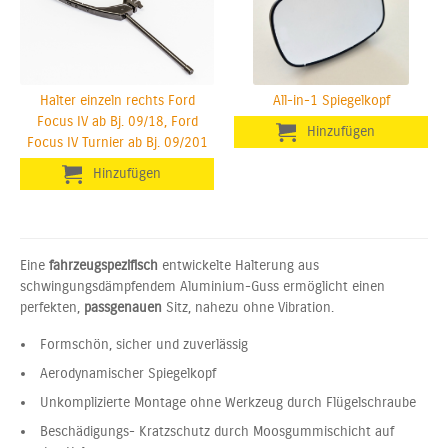
Halter einzeln rechts Ford
All-in-1 Spiegelkopf
Focus IV ab Bj. 09/18, Ford
Focus IV Turnier ab Bj. 09/201
Eine
fahrzeugspezifisch
entwickelte Halterung aus
schwingungsdämpfendem Aluminium-Guss ermöglicht einen
perfekten,
passgenauen
Sitz, nahezu ohne Vibration.
Formschön, sicher und zuverlässig
Aerodynamischer Spiegelkopf
Unkomplizierte Montage ohne Werkzeug durch Flügelschraube
Beschädigungs- Kratzschutz durch Moosgummischicht auf