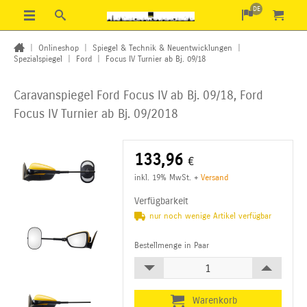
DE
|
Onlineshop
|
Spiegel & Technik & Neuentwicklungen
|
Spezialspiegel
|
Ford
|
Focus IV Turnier ab Bj. 09/18
Caravanspiegel Ford Focus IV ab Bj. 09/18, Ford
Focus IV Turnier ab Bj. 09/2018
133,96
€
inkl. 19% MwSt.
+
Versand
Verfügbarkeit
nur noch wenige Artikel verfügbar
Bestellmenge in Paar