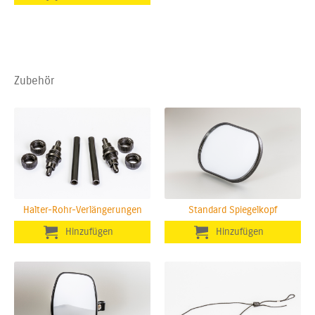
Zubehör
Halter-Rohr-Verlängerungen
Standard Spiegelkopf