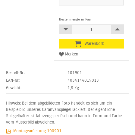
Bestellmenge in Paar
Bestell-Nr.:
101901
EAN-Nr.:
4034144019013
Gewicht:
1,8
Kg
Hinweis: Bei dem abgebildeten Foto handelt es sich um ein
Beispielbild unseres Caranvanspiegel lackiert. Der eigentliche
Spiegelhalter ist fahrzeugspezifisch und kann in Form und Farbe
vom Musterbild abweichen.
Montageanleitung 100901