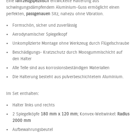
Eine
fahrzeugspezifisch
entwickelte Halterung aus
schwingungsdämpfendem Aluminium-Guss ermöglicht einen
perfekten,
passgenauen
Sitz, nahezu ohne Vibration.
Formschön, sicher und zuverlässig
Aerodynamischer Spiegelkopf
Unkomplizierte Montage ohne Werkzeug durch Flügelschraube
Beschädigungs- Kratzschutz durch Moosgummischicht auf
den Halter
Alle Teile sind aus korrosionsbeständigen Materialien
Die Halterung besteht aus pulverbeschichtetem Aluminium.
Im Set enthalten:
Halter links und rechts
2 Spiegelköpfe
180 mm x 120 mm
; Konvex-Weitwinkel:
Radius
2000 mm
Aufbewahrungsbeutel