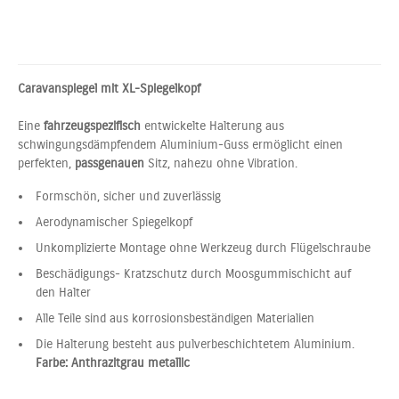
Caravanspiegel mit XL-Spiegelkopf
Eine
fahrzeugspezifisch
entwickelte Halterung aus
schwingungsdämpfendem Aluminium-Guss ermöglicht einen
perfekten,
passgenauen
Sitz, nahezu ohne Vibration.
Formschön, sicher und zuverlässig
Aerodynamischer Spiegelkopf
Unkomplizierte Montage ohne Werkzeug durch Flügelschraube
Beschädigungs- Kratzschutz durch Moosgummischicht auf
den Halter
Alle Teile sind aus korrosionsbeständigen Materialien
Die Halterung besteht aus pulverbeschichtetem Aluminium.
Farbe: Anthrazitgrau metallic