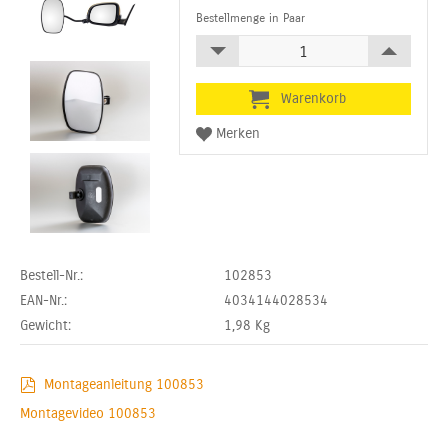
Bestellmenge in Paar
Bestell-Nr.:
102853
EAN-Nr.:
4034144028534
Gewicht:
1,98
Kg
Montageanleitung 100853
Montagevideo 100853