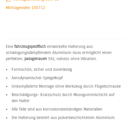
Montagevideo 100712
Eine
fahrzeugspezifisch
entwickelte Halterung aus
schwingungsdämpfendem Aluminium-Guss ermöglicht einen
perfekten,
passgenauen
Sitz, nahezu ohne Vibration.
Formschön, sicher und zuverlässig
Aerodynamischer Spiegelkopf
Unkomplizierte Montage ohne Werkzeug durch Flügelschraube
Beschädigungs- Kratzschutz durch Moosgummischicht auf
den Halter
Alle Teile sind aus korrosionsbeständigen Materialien
Die Halterung besteht aus pulverbeschichtetem Aluminium.