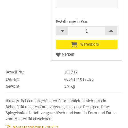
Bestellmenge in Paar
Bestell-Nr.:
101712
EAN-Nr.:
4034144017125
Gewicht:
1,9
Kg
Hinweis: Bei dem abgebildeten Foto handelt es sich um ein
Beispielbild unseres Caranvanspiegel lackiert. Der eigentliche
Spiegelhalter ist fahrzeugspezifisch und kann in Form und Farbe
vom Musterbild abweichen.
Montageanleitung 100712