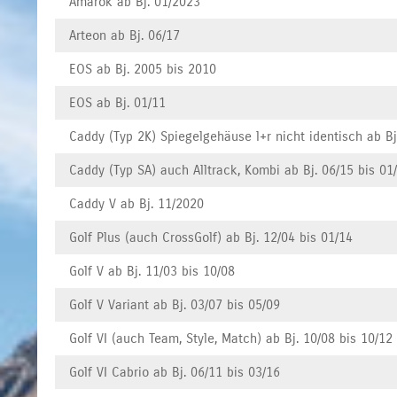
Amarok ab Bj. 01/2023
Arteon ab Bj. 06/17
EOS ab Bj. 2005 bis 2010
EOS ab Bj. 01/11
Caddy (Typ 2K) Spiegelgehäuse l+r nicht identisch ab Bj
Caddy (Typ SA) auch Alltrack, Kombi ab Bj. 06/15 bis 01
Caddy V ab Bj. 11/2020
Golf Plus (auch CrossGolf) ab Bj. 12/04 bis 01/14
Golf V ab Bj. 11/03 bis 10/08
Golf V Variant ab Bj. 03/07 bis 05/09
Golf VI (auch Team, Style, Match) ab Bj. 10/08 bis 10/12
Golf VI Cabrio ab Bj. 06/11 bis 03/16