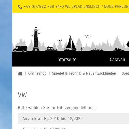
+49 (0)7822 788 94-0 WE SPEAK ENGLISCH / NOUS PARLON
Startseite
Caravan
|
Onlineshop
|
Spiegel & Technik & Neuentwicklungen
|
Spez
VW
Bitte wählen Sie ihr Fahrzeugmodell aus:
Amarok ab Bj. 2010 bis 12/2022