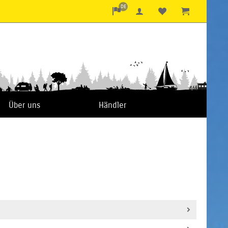
DE
Über uns
Händler