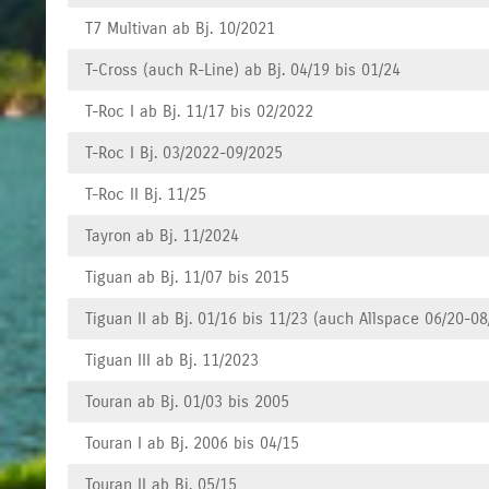
T7 Multivan ab Bj. 10/2021
T-Cross (auch R-Line) ab Bj. 04/19 bis 01/24
T-Roc I ab Bj. 11/17 bis 02/2022
T-Roc I Bj. 03/2022-09/2025
T-Roc II Bj. 11/25
Tayron ab Bj. 11/2024
Tiguan ab Bj. 11/07 bis 2015
Tiguan II ab Bj. 01/16 bis 11/23 (auch Allspace 06/20-08
Tiguan III ab Bj. 11/2023
Touran ab Bj. 01/03 bis 2005
Touran I ab Bj. 2006 bis 04/15
Touran II ab Bj. 05/15