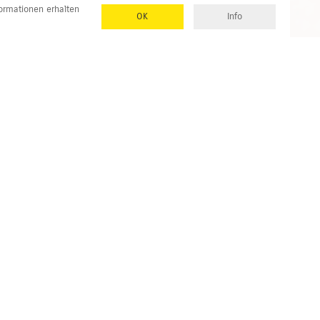
formationen erhalten
OK
Info
Partner