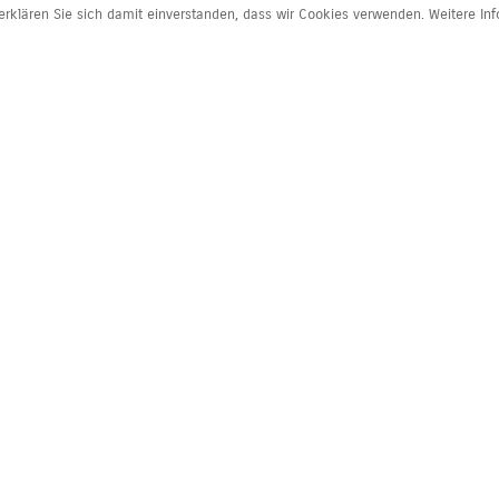
rklären Sie sich damit einverstanden, dass wir Cookies verwenden. Weitere In
e
Information