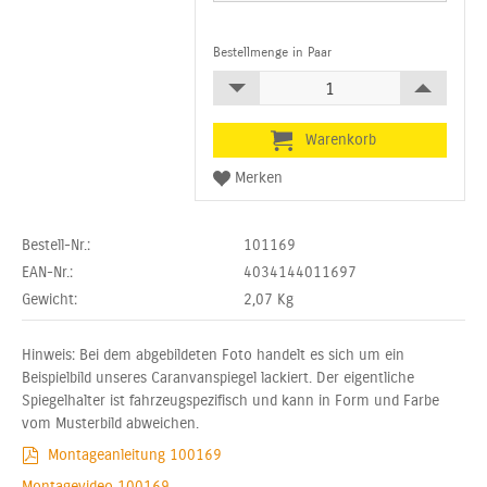
Bestellmenge in Paar
Bestell-Nr.:
101169
EAN-Nr.:
4034144011697
Gewicht:
2,07
Kg
Hinweis: Bei dem abgebildeten Foto handelt es sich um ein
Beispielbild unseres Caranvanspiegel lackiert. Der eigentliche
Spiegelhalter ist fahrzeugspezifisch und kann in Form und Farbe
vom Musterbild abweichen.
Montageanleitung 100169
Montagevideo 100169