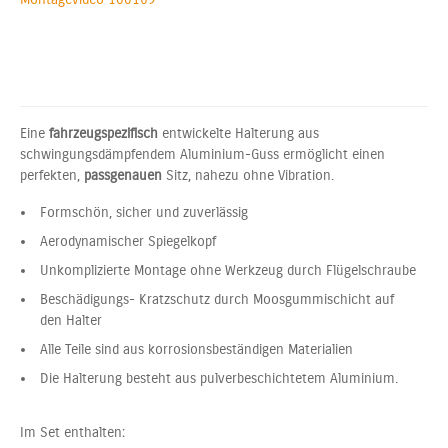
Eine
fahrzeugspezifisch
entwickelte Halterung aus
schwingungsdämpfendem Aluminium-Guss ermöglicht einen
perfekten,
passgenauen
Sitz, nahezu ohne Vibration.
Formschön, sicher und zuverlässig
Aerodynamischer Spiegelkopf
Unkomplizierte Montage ohne Werkzeug durch Flügelschraube
Beschädigungs- Kratzschutz durch Moosgummischicht auf
den Halter
Alle Teile sind aus korrosionsbeständigen Materialien
Die Halterung besteht aus pulverbeschichtetem Aluminium.
Im Set enthalten: