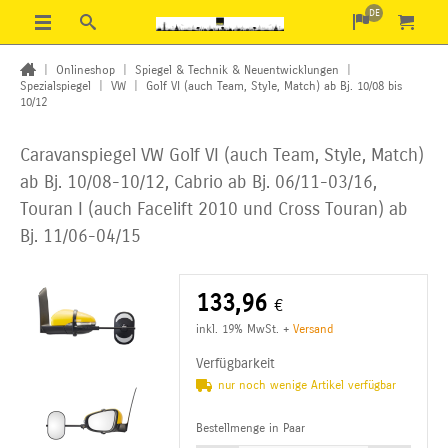
DE
|
Onlineshop
|
Spiegel & Technik & Neuentwicklungen
|
Spezialspiegel
|
VW
|
Golf VI (auch Team, Style, Match) ab Bj. 10/08 bis
10/12
Caravanspiegel VW Golf VI (auch Team, Style, Match)
ab Bj. 10/08-10/12, Cabrio ab Bj. 06/11-03/16,
Touran I (auch Facelift 2010 und Cross Touran) ab
Bj. 11/06-04/15
133,96
€
inkl. 19% MwSt.
+
Versand
Verfügbarkeit
nur noch wenige Artikel verfügbar
Bestellmenge in Paar