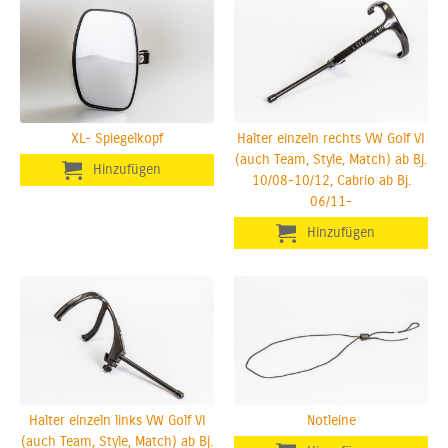
XL- Spiegelkopf
Halter einzeln rechts VW Golf VI
(auch Team, Style, Match) ab Bj.
10/08-10/12, Cabrio ab Bj.
06/11-
Halter einzeln links VW Golf VI
Notleine
(auch Team, Style, Match) ab Bj.