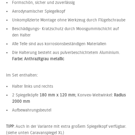
Formschön, sicher und zuverlässig
Aerodynamischer Spiegelkopf
Unkomplizierte Montage ohne Werkzeug durch Flügelschraube
Beschädigungs- Kratzschutz durch Moosgummischicht auf
den Halter
Alle Teile sind aus korrosionsbeständigen Materialien
Die Halterung besteht aus pulverbeschichtetem Aluminium.
Farbe: Anthrazitgrau metallic
Im Set enthalten:
Halter links und rechts
2 Spiegelköpfe
180 mm x 120 mm
; Konvex-Weitwinkel:
Radius
2000 mm
Aufbewahrungsbeutel
TIPP
: Auch in der Variante mit extra großem Spiegelkopf verfügbar.
(siehe unten Caravanspiegel XL)