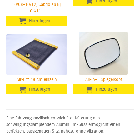
10/08-10/12, Cabrio ab Bj.
06/11-
Air-Lift 48 cm einzeln
All-in-1 Spiegelkopf
Eine
fahrzeugspezifisch
entwickelte Halterung aus
schwingungsdämpfendem Aluminium-Guss ermöglicht einen
perfekten,
passgenauen
Sitz, nahezu ohne Vibration.